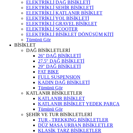
ELEKTRİKLİ DAĞ BİSİKLETİ
ELEKTRİKLİ ŞEHİR BİSİKLETİ
ELEKTRİKLİ KATLANIR BİSİKLET
ELEKTRİKLİ YOL BİSİKLETİ
ELEKTRİKLİ GRAVEL BİSİKLET
ELEKTRİKLİ SCOOTER
ELEKTRİKLİ BİSİKLET DÖNÜŞÜM KİTİ
Tümünü Gör
BİSİKLET
DAĞ BİSİKLETLERİ
26" DAĞ BİSİKLETİ
27.5" DAĞ BİSİKLETİ
29" DAĞ BİSİKLETİ
FAT BIKE
FULL SUSPENSION
KADIN DAĞ BİSİKLETİ
Tümünü Gör
KATLANIR BİSİKLETLER
KATLANIR BİSİKLET
KATLANIR BİSİKLET YEDEK PARÇA
Tümünü Gör
ŞEHİR VE TUR BİSİKLETLERİ
TUR - TREKKING BİSİKLETLER
DÜZ MAŞA URBAN BİSİKLETLER
KLASİK TARZ BİSİKLETLER