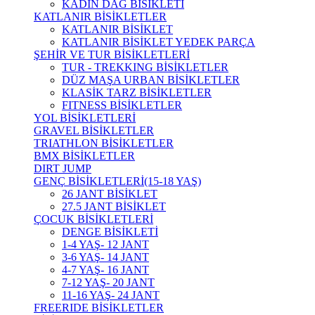
KADIN DAĞ BİSİKLETİ
KATLANIR BİSİKLETLER
KATLANIR BİSİKLET
KATLANIR BİSİKLET YEDEK PARÇA
ŞEHİR VE TUR BİSİKLETLERİ
TUR - TREKKING BİSİKLETLER
DÜZ MAŞA URBAN BİSİKLETLER
KLASİK TARZ BİSİKLETLER
FITNESS BİSİKLETLER
YOL BİSİKLETLERİ
GRAVEL BİSİKLETLER
TRIATHLON BİSİKLETLER
BMX BİSİKLETLER
DIRT JUMP
GENÇ BİSİKLETLERİ(15-18 YAŞ)
26 JANT BİSİKLET
27.5 JANT BİSİKLET
ÇOCUK BİSİKLETLERİ
DENGE BİSİKLETİ
1-4 YAŞ- 12 JANT
3-6 YAŞ- 14 JANT
4-7 YAŞ- 16 JANT
7-12 YAŞ- 20 JANT
11-16 YAŞ- 24 JANT
FREERIDE BİSİKLETLER