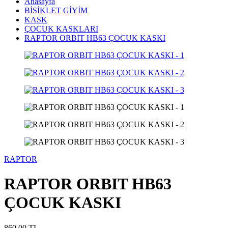
Anasayfa
BİSİKLET GİYİM
KASK
ÇOCUK KASKLARI
RAPTOR ORBIT HB63 ÇOCUK KASKI
RAPTOR
RAPTOR ORBIT HB63
ÇOCUK KASKI
860,00
TL