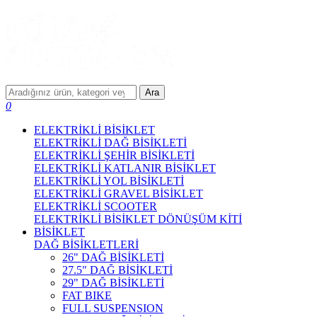
Ara
0
ELEKTRİKLİ BİSİKLET
ELEKTRİKLİ DAĞ BİSİKLETİ
ELEKTRİKLİ ŞEHİR BİSİKLETİ
ELEKTRİKLİ KATLANIR BİSİKLET
ELEKTRİKLİ YOL BİSİKLETİ
ELEKTRİKLİ GRAVEL BİSİKLET
ELEKTRİKLİ SCOOTER
ELEKTRİKLİ BİSİKLET DÖNÜŞÜM KİTİ
BİSİKLET
DAĞ BİSİKLETLERİ
26" DAĞ BİSİKLETİ
27.5" DAĞ BİSİKLETİ
29" DAĞ BİSİKLETİ
FAT BIKE
FULL SUSPENSION