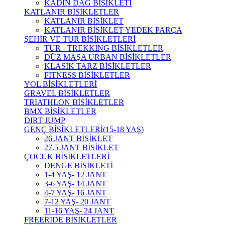
KADIN DAĞ BİSİKLETİ
KATLANIR BİSİKLETLER
KATLANIR BİSİKLET
KATLANIR BİSİKLET YEDEK PARÇA
ŞEHİR VE TUR BİSİKLETLERİ
TUR - TREKKING BİSİKLETLER
DÜZ MAŞA URBAN BİSİKLETLER
KLASİK TARZ BİSİKLETLER
FITNESS BİSİKLETLER
YOL BİSİKLETLERİ
GRAVEL BİSİKLETLER
TRIATHLON BİSİKLETLER
BMX BİSİKLETLER
DIRT JUMP
GENÇ BİSİKLETLERİ(15-18 YAŞ)
26 JANT BİSİKLET
27.5 JANT BİSİKLET
ÇOCUK BİSİKLETLERİ
DENGE BİSİKLETİ
1-4 YAŞ- 12 JANT
3-6 YAŞ- 14 JANT
4-7 YAŞ- 16 JANT
7-12 YAŞ- 20 JANT
11-16 YAŞ- 24 JANT
FREERIDE BİSİKLETLER