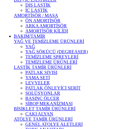
DIŞ LASTİK
İÇ LASTİK
AMORTİSÖR / MAŞA
ÖN AMORTİSÖR
ARKA AMORTİSÖR
AMORTİSÖR KİLİDİ
BAKIM/TAMİR
YAĞ VE TEMİZLEME ÜRÜNLERİ
YAĞ
YAĞ SÖKÜCÜ (DEGREASER)
TEMİZLEME SPREYLERİ
TEMİZLEME ÜRÜNLERİ
LASTİK TAMİR ÜRÜNLERİ
PATLAK SIVISI
YAMA SETİ
LEVYELER
PATLAK ÖNLEYİCİ ŞERİT
SOLÜSYONLAR
BASINÇ ÖLÇER
SİBOP MEKANİZMASI
BİSİKLET TAMİR ÜRÜNLERİ
ÇAKI ALYAN
ATÖLYE TAMİR ÜRÜNLERİ
GENEL ATOLYE ALETLERİ