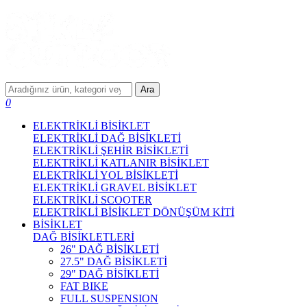
Ara
0
ELEKTRİKLİ BİSİKLET
ELEKTRİKLİ DAĞ BİSİKLETİ
ELEKTRİKLİ ŞEHİR BİSİKLETİ
ELEKTRİKLİ KATLANIR BİSİKLET
ELEKTRİKLİ YOL BİSİKLETİ
ELEKTRİKLİ GRAVEL BİSİKLET
ELEKTRİKLİ SCOOTER
ELEKTRİKLİ BİSİKLET DÖNÜŞÜM KİTİ
BİSİKLET
DAĞ BİSİKLETLERİ
26" DAĞ BİSİKLETİ
27.5" DAĞ BİSİKLETİ
29" DAĞ BİSİKLETİ
FAT BIKE
FULL SUSPENSION