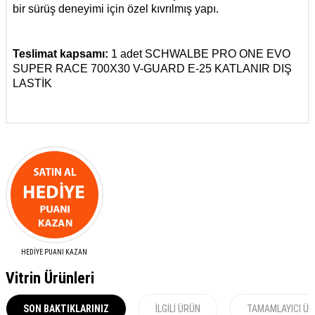
bir sürüş deneyimi için özel kıvrılmış yapı.
Teslimat kapsamı:
1 adet SCHWALBE PRO ONE EVO
SUPER RACE 700X30 V-GUARD E-25 KATLANIR DIŞ
LASTİK
HEDİYE PUANI KAZAN
Vitrin Ürünleri
SON BAKTIKLARINIZ
İLGILI ÜRÜN
TAMAMLAYICI Ü