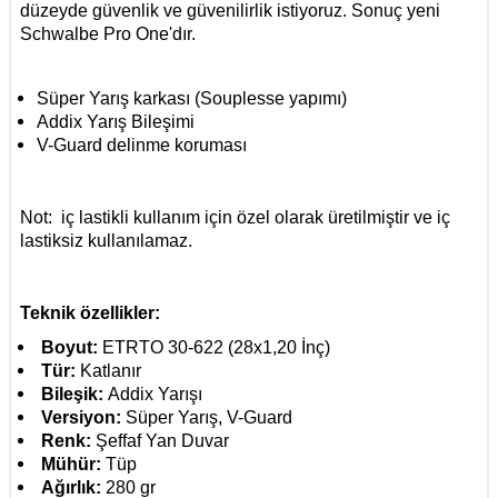
düzeyde güvenlik ve güvenilirlik istiyoruz. Sonuç yeni
Schwalbe Pro One'dır.
Süper Yarış karkası (Souplesse yapımı)
Addix Yarış Bileşimi
V-Guard delinme koruması
Not: iç lastikli kullanım için özel olarak üretilmiştir ve iç
lastiksiz kullanılamaz.
Teknik özellikler:
Boyut:
ETRTO 30-622 (28x1,20 İnç)
Tür:
Katlanır
Bileşik:
Addix Yarışı
Versiyon:
Süper Yarış, V-Guard
Renk:
Şeffaf Yan Duvar
Mühür:
Tüp
Ağırlık:
280 gr