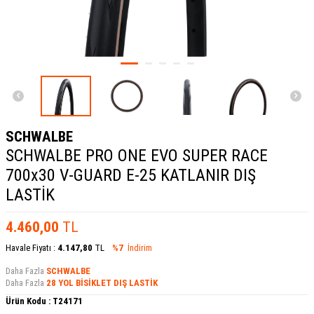
SCHWALBE
SCHWALBE PRO ONE EVO SUPER RACE
700x30 V-GUARD E-25 KATLANIR DIŞ
LASTİK
4.460,00
TL
Havale Fiyatı :
4.147,80
TL
%7
İndirim
Daha Fazla
SCHWALBE
Daha Fazla
28 YOL BİSİKLET DIŞ LASTİK
Ürün Kodu :
T24171