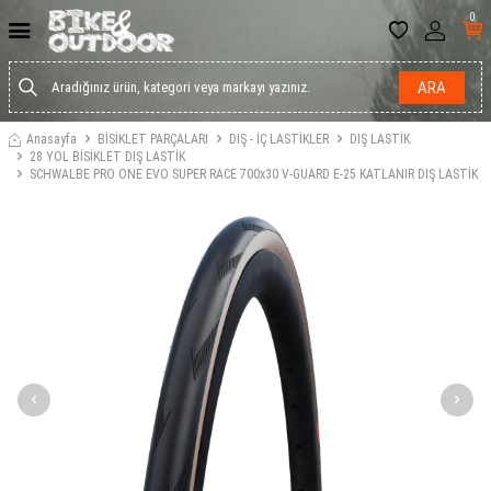
0
ARA
Anasayfa
BİSİKLET PARÇALARI
DIŞ - İÇ LASTİKLER
DIŞ LASTİK
28 YOL BİSİKLET DIŞ LASTİK
SCHWALBE PRO ONE EVO SUPER RACE 700x30 V-GUARD E-25 KATLANIR DIŞ LASTİK