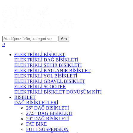
Ara
0
ELEKTRİKLİ BİSİKLET
ELEKTRİKLİ DAĞ BİSİKLETİ
ELEKTRİKLİ ŞEHİR BİSİKLETİ
ELEKTRİKLİ KATLANIR BİSİKLET
ELEKTRİKLİ YOL BİSİKLETİ
ELEKTRİKLİ GRAVEL BİSİKLET
ELEKTRİKLİ SCOOTER
ELEKTRİKLİ BİSİKLET DÖNÜŞÜM KİTİ
BİSİKLET
DAĞ BİSİKLETLERİ
26" DAĞ BİSİKLETİ
27.5" DAĞ BİSİKLETİ
29" DAĞ BİSİKLETİ
FAT BIKE
FULL SUSPENSION