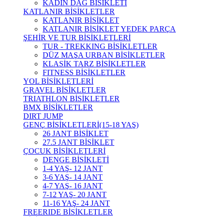
KADIN DAĞ BİSİKLETİ
KATLANIR BİSİKLETLER
KATLANIR BİSİKLET
KATLANIR BİSİKLET YEDEK PARÇA
ŞEHİR VE TUR BİSİKLETLERİ
TUR - TREKKING BİSİKLETLER
DÜZ MAŞA URBAN BİSİKLETLER
KLASİK TARZ BİSİKLETLER
FITNESS BİSİKLETLER
YOL BİSİKLETLERİ
GRAVEL BİSİKLETLER
TRIATHLON BİSİKLETLER
BMX BİSİKLETLER
DIRT JUMP
GENÇ BİSİKLETLERİ(15-18 YAŞ)
26 JANT BİSİKLET
27.5 JANT BİSİKLET
ÇOCUK BİSİKLETLERİ
DENGE BİSİKLETİ
1-4 YAŞ- 12 JANT
3-6 YAŞ- 14 JANT
4-7 YAŞ- 16 JANT
7-12 YAŞ- 20 JANT
11-16 YAŞ- 24 JANT
FREERIDE BİSİKLETLER