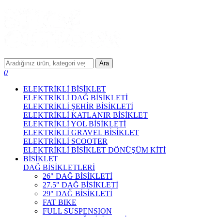
Ara
0
ELEKTRİKLİ BİSİKLET
ELEKTRİKLİ DAĞ BİSİKLETİ
ELEKTRİKLİ ŞEHİR BİSİKLETİ
ELEKTRİKLİ KATLANIR BİSİKLET
ELEKTRİKLİ YOL BİSİKLETİ
ELEKTRİKLİ GRAVEL BİSİKLET
ELEKTRİKLİ SCOOTER
ELEKTRİKLİ BİSİKLET DÖNÜŞÜM KİTİ
BİSİKLET
DAĞ BİSİKLETLERİ
26" DAĞ BİSİKLETİ
27.5" DAĞ BİSİKLETİ
29" DAĞ BİSİKLETİ
FAT BIKE
FULL SUSPENSION