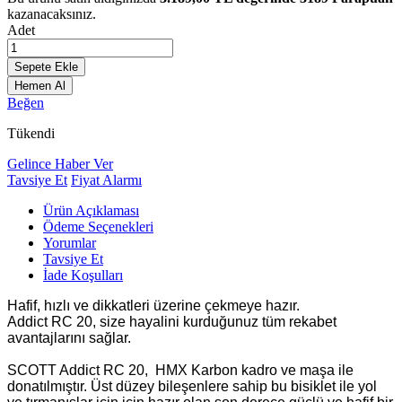
kazanacaksınız.
Adet
Sepete Ekle
Hemen Al
Beğen
Tükendi
Gelince Haber Ver
Tavsiye Et
Fiyat Alarmı
Ürün Açıklaması
Ödeme Seçenekleri
Yorumlar
Tavsiye Et
İade Koşulları
Hafif, hızlı ve dikkatleri üzerine çekmeye hazır.
Addict RC 20, size hayalini kurduğunuz tüm rekabet
avantajlarını sağlar.
SCOTT Addict RC 20, HMX Karbon kadro ve maşa ile
donatılmıştır. Üst düzey bileşenlere sahip bu bisiklet ile yol