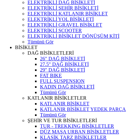
ELEKTRİKLİ DAĞ BİSİKLETİ
ELEKTRİKLİ ŞEHİR BİSİKLETİ
ELEKTRİKLİ KATLANIR BİSİKLET
ELEKTRİKLİ YOL BİSİKLETİ
ELEKTRİKLİ GRAVEL BİSİKLET
ELEKTRİKLİ SCOOTER
ELEKTRİKLİ BİSİKLET DÖNÜŞÜM KİTİ
Tümünü Gör
BİSİKLET
DAĞ BİSİKLETLERİ
26" DAĞ BİSİKLETİ
27.5" DAĞ BİSİKLETİ
29" DAĞ BİSİKLETİ
FAT BIKE
FULL SUSPENSION
KADIN DAĞ BİSİKLETİ
Tümünü Gör
KATLANIR BİSİKLETLER
KATLANIR BİSİKLET
KATLANIR BİSİKLET YEDEK PARÇA
Tümünü Gör
ŞEHİR VE TUR BİSİKLETLERİ
TUR - TREKKING BİSİKLETLER
DÜZ MAŞA URBAN BİSİKLETLER
KLASİK TARZ BİSİKLETLER