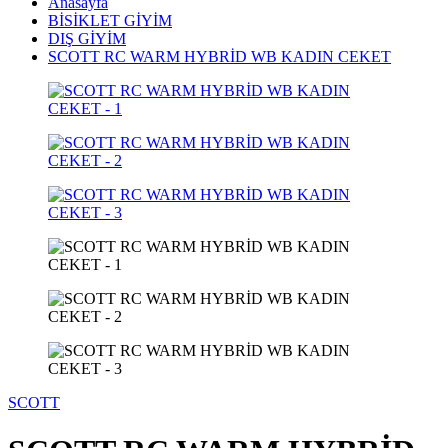
Anasayfa
BİSİKLET GİYİM
DIŞ GİYİM
SCOTT RC WARM HYBRİD WB KADIN CEKET
SCOTT