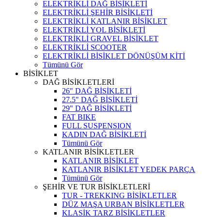
ELEKTRİKLİ DAĞ BİSİKLETİ
ELEKTRİKLİ ŞEHİR BİSİKLETİ
ELEKTRİKLİ KATLANIR BİSİKLET
ELEKTRİKLİ YOL BİSİKLETİ
ELEKTRİKLİ GRAVEL BİSİKLET
ELEKTRİKLİ SCOOTER
ELEKTRİKLİ BİSİKLET DÖNÜŞÜM KİTİ
Tümünü Gör
BİSİKLET
DAĞ BİSİKLETLERİ
26" DAĞ BİSİKLETİ
27.5" DAĞ BİSİKLETİ
29" DAĞ BİSİKLETİ
FAT BIKE
FULL SUSPENSION
KADIN DAĞ BİSİKLETİ
Tümünü Gör
KATLANIR BİSİKLETLER
KATLANIR BİSİKLET
KATLANIR BİSİKLET YEDEK PARÇA
Tümünü Gör
ŞEHİR VE TUR BİSİKLETLERİ
TUR - TREKKING BİSİKLETLER
DÜZ MAŞA URBAN BİSİKLETLER
KLASİK TARZ BİSİKLETLER