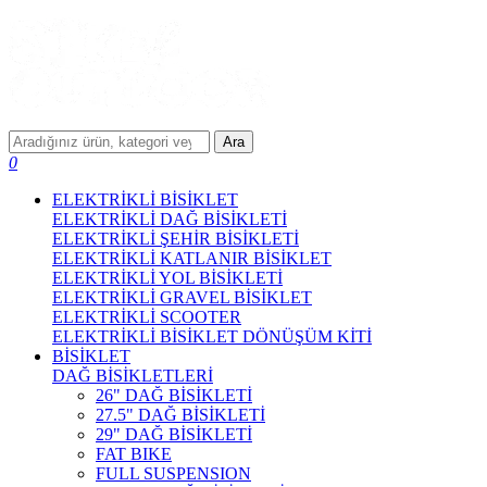
Ara
0
ELEKTRİKLİ BİSİKLET
ELEKTRİKLİ DAĞ BİSİKLETİ
ELEKTRİKLİ ŞEHİR BİSİKLETİ
ELEKTRİKLİ KATLANIR BİSİKLET
ELEKTRİKLİ YOL BİSİKLETİ
ELEKTRİKLİ GRAVEL BİSİKLET
ELEKTRİKLİ SCOOTER
ELEKTRİKLİ BİSİKLET DÖNÜŞÜM KİTİ
BİSİKLET
DAĞ BİSİKLETLERİ
26" DAĞ BİSİKLETİ
27.5" DAĞ BİSİKLETİ
29" DAĞ BİSİKLETİ
FAT BIKE
FULL SUSPENSION