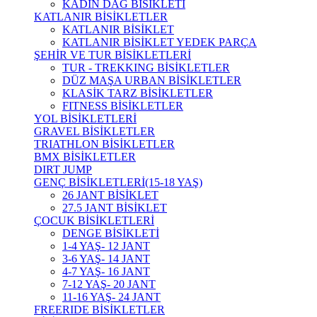
KADIN DAĞ BİSİKLETİ
KATLANIR BİSİKLETLER
KATLANIR BİSİKLET
KATLANIR BİSİKLET YEDEK PARÇA
ŞEHİR VE TUR BİSİKLETLERİ
TUR - TREKKING BİSİKLETLER
DÜZ MAŞA URBAN BİSİKLETLER
KLASİK TARZ BİSİKLETLER
FITNESS BİSİKLETLER
YOL BİSİKLETLERİ
GRAVEL BİSİKLETLER
TRIATHLON BİSİKLETLER
BMX BİSİKLETLER
DIRT JUMP
GENÇ BİSİKLETLERİ(15-18 YAŞ)
26 JANT BİSİKLET
27.5 JANT BİSİKLET
ÇOCUK BİSİKLETLERİ
DENGE BİSİKLETİ
1-4 YAŞ- 12 JANT
3-6 YAŞ- 14 JANT
4-7 YAŞ- 16 JANT
7-12 YAŞ- 20 JANT
11-16 YAŞ- 24 JANT
FREERIDE BİSİKLETLER