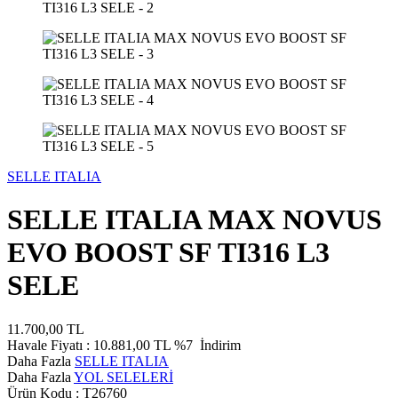
SELLE ITALIA
SELLE ITALIA MAX NOVUS
EVO BOOST SF TI316 L3
SELE
11.700,00
TL
Havale Fiyatı :
10.881,00
TL
%7
İndirim
Daha Fazla
SELLE ITALIA
Daha Fazla
YOL SELELERİ
Ürün Kodu :
T26760