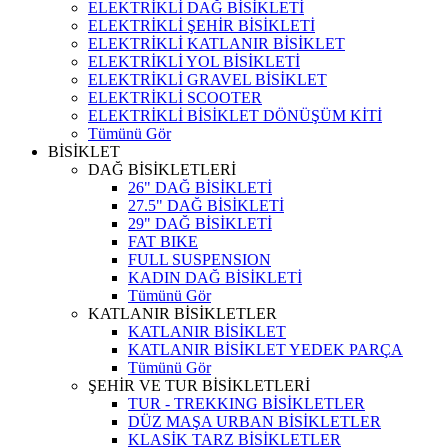
ELEKTRİKLİ DAĞ BİSİKLETİ
ELEKTRİKLİ ŞEHİR BİSİKLETİ
ELEKTRİKLİ KATLANIR BİSİKLET
ELEKTRİKLİ YOL BİSİKLETİ
ELEKTRİKLİ GRAVEL BİSİKLET
ELEKTRİKLİ SCOOTER
ELEKTRİKLİ BİSİKLET DÖNÜŞÜM KİTİ
Tümünü Gör
BİSİKLET
DAĞ BİSİKLETLERİ
26" DAĞ BİSİKLETİ
27.5" DAĞ BİSİKLETİ
29" DAĞ BİSİKLETİ
FAT BIKE
FULL SUSPENSION
KADIN DAĞ BİSİKLETİ
Tümünü Gör
KATLANIR BİSİKLETLER
KATLANIR BİSİKLET
KATLANIR BİSİKLET YEDEK PARÇA
Tümünü Gör
ŞEHİR VE TUR BİSİKLETLERİ
TUR - TREKKING BİSİKLETLER
DÜZ MAŞA URBAN BİSİKLETLER
KLASİK TARZ BİSİKLETLER