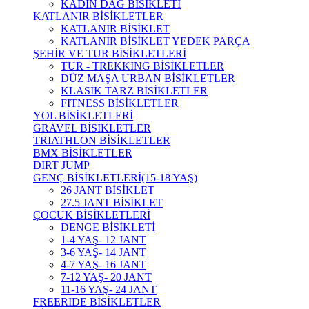
KADIN DAĞ BİSİKLETİ
KATLANIR BİSİKLETLER
KATLANIR BİSİKLET
KATLANIR BİSİKLET YEDEK PARÇA
ŞEHİR VE TUR BİSİKLETLERİ
TUR - TREKKING BİSİKLETLER
DÜZ MAŞA URBAN BİSİKLETLER
KLASİK TARZ BİSİKLETLER
FITNESS BİSİKLETLER
YOL BİSİKLETLERİ
GRAVEL BİSİKLETLER
TRIATHLON BİSİKLETLER
BMX BİSİKLETLER
DIRT JUMP
GENÇ BİSİKLETLERİ(15-18 YAŞ)
26 JANT BİSİKLET
27.5 JANT BİSİKLET
ÇOCUK BİSİKLETLERİ
DENGE BİSİKLETİ
1-4 YAŞ- 12 JANT
3-6 YAŞ- 14 JANT
4-7 YAŞ- 16 JANT
7-12 YAŞ- 20 JANT
11-16 YAŞ- 24 JANT
FREERIDE BİSİKLETLER