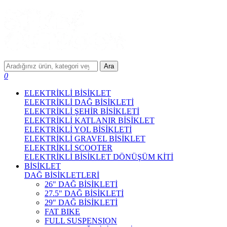
Ara
0
ELEKTRİKLİ BİSİKLET
ELEKTRİKLİ DAĞ BİSİKLETİ
ELEKTRİKLİ ŞEHİR BİSİKLETİ
ELEKTRİKLİ KATLANIR BİSİKLET
ELEKTRİKLİ YOL BİSİKLETİ
ELEKTRİKLİ GRAVEL BİSİKLET
ELEKTRİKLİ SCOOTER
ELEKTRİKLİ BİSİKLET DÖNÜŞÜM KİTİ
BİSİKLET
DAĞ BİSİKLETLERİ
26" DAĞ BİSİKLETİ
27.5" DAĞ BİSİKLETİ
29" DAĞ BİSİKLETİ
FAT BIKE
FULL SUSPENSION