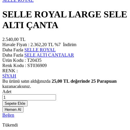
SELLE ROYAL
SELLE ROYAL LARGE SELE
ALTI ÇANTA
2.540,00
TL
Havale Fiyatı :
2.362,20
TL
%7
İndirim
Daha Fazla
SELLE ROYAL
Daha Fazla
SELE ALTI ÇANTALAR
Ürün Kodu :
T20435
Renk Kodu :
ST036909
RENK :
SİYAH
Bu ürünü satın aldığınızda
25,00
TL değerinde
25
Parapuan
kazanacaksınız.
Adet
Sepete Ekle
Hemen Al
Beğen
Tükendi