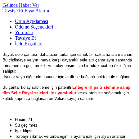
Gelince Haber Ver
Tavsiye Et
Fiyat Alarmı
Ürün Açıklaması
Ödeme Seçenekleri
Yorumlar
Tavsiye Et
İade Koşulları
Büyük sele çantası, daha uzun turlar için esnek bir saklama alanı sunar.
Bu çizilmeye ve yırtılmaya karşı dayanıklı sele altı çanta aynı zamanda
tamamen su geçirmezdir ve kolay erişim için bir rulo kapatma özelliğine
sahiptir.
Işıklar veya diğer aksesuarlar için akıllı bir bağlantı noktası ile sağlanır.
Bu çanta, kolay sabitleme için patentli
Entegre Klips Sistemine sahip
tüm Selle Royal seleleri ile uyumludur
ve ek stabilite sağlamak için
koltuk sapınıza bağlanan bir Velcro kayışa sahiptir.
Hacim 2 l
Su geçirmez
Işık klipsi
Torbayı sıkmak ve torba eğimini ayarlamak için alyan anahtarı