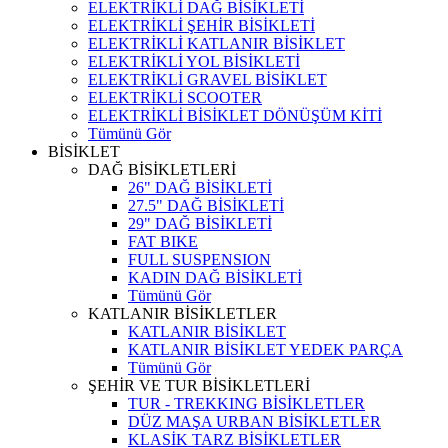
ELEKTRİKLİ DAĞ BİSİKLETİ
ELEKTRİKLİ ŞEHİR BİSİKLETİ
ELEKTRİKLİ KATLANIR BİSİKLET
ELEKTRİKLİ YOL BİSİKLETİ
ELEKTRİKLİ GRAVEL BİSİKLET
ELEKTRİKLİ SCOOTER
ELEKTRİKLİ BİSİKLET DÖNÜŞÜM KİTİ
Tümünü Gör
BİSİKLET
DAĞ BİSİKLETLERİ
26" DAĞ BİSİKLETİ
27.5" DAĞ BİSİKLETİ
29" DAĞ BİSİKLETİ
FAT BIKE
FULL SUSPENSION
KADIN DAĞ BİSİKLETİ
Tümünü Gör
KATLANIR BİSİKLETLER
KATLANIR BİSİKLET
KATLANIR BİSİKLET YEDEK PARÇA
Tümünü Gör
ŞEHİR VE TUR BİSİKLETLERİ
TUR - TREKKING BİSİKLETLER
DÜZ MAŞA URBAN BİSİKLETLER
KLASİK TARZ BİSİKLETLER