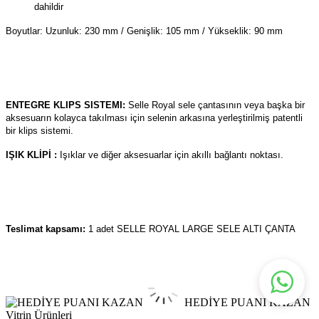
dahildir
Boyutlar: Uzunluk: 230 mm / Genişlik: 105 mm / Yükseklik: 90 mm
ENTEGRE KLIPS SISTEMI:
Selle Royal sele çantasının veya başka bir
aksesuarın kolayca takılması için selenin arkasına yerleştirilmiş patentli
bir klips sistemi.
IŞIK KLİPİ :
Işıklar ve diğer aksesuarlar için akıllı bağlantı noktası.
Teslimat kapsamı:
1 adet SELLE ROYAL LARGE SELE ALTI ÇANTA
HEDİYE PUANI KAZAN
Vitrin Ürünleri