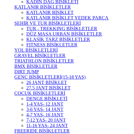
KADIN DAĞ BİSİKLETİ
KATLANIR BİSİKLETLER
KATLANIR BİSİKLET
KATLANIR BİSİKLET YEDEK PARÇA
ŞEHİR VE TUR BİSİKLETLERİ
TUR - TREKKING BİSİKLETLER
DÜZ MAŞA URBAN BİSİKLETLER
KLASİK TARZ BİSİKLETLER
FITNESS BİSİKLETLER
YOL BİSİKLETLERİ
GRAVEL BİSİKLETLER
TRIATHLON BİSİKLETLER
BMX BİSİKLETLER
DIRT JUMP
GENÇ BİSİKLETLERİ(15-18 YAŞ)
26 JANT BİSİKLET
27.5 JANT BİSİKLET
ÇOCUK BİSİKLETLERİ
DENGE BİSİKLETİ
1-4 YAŞ- 12 JANT
3-6 YAŞ- 14 JANT
4-7 YAŞ- 16 JANT
7-12 YAŞ- 20 JANT
11-16 YAŞ- 24 JANT
FREERIDE BİSİKLETLER