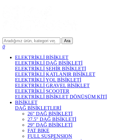
Ara
0
ELEKTRİKLİ BİSİKLET
ELEKTRİKLİ DAĞ BİSİKLETİ
ELEKTRİKLİ ŞEHİR BİSİKLETİ
ELEKTRİKLİ KATLANIR BİSİKLET
ELEKTRİKLİ YOL BİSİKLETİ
ELEKTRİKLİ GRAVEL BİSİKLET
ELEKTRİKLİ SCOOTER
ELEKTRİKLİ BİSİKLET DÖNÜŞÜM KİTİ
BİSİKLET
DAĞ BİSİKLETLERİ
26" DAĞ BİSİKLETİ
27.5" DAĞ BİSİKLETİ
29" DAĞ BİSİKLETİ
FAT BIKE
FULL SUSPENSION