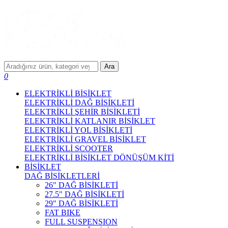
Ara
0
ELEKTRİKLİ BİSİKLET
ELEKTRİKLİ DAĞ BİSİKLETİ
ELEKTRİKLİ ŞEHİR BİSİKLETİ
ELEKTRİKLİ KATLANIR BİSİKLET
ELEKTRİKLİ YOL BİSİKLETİ
ELEKTRİKLİ GRAVEL BİSİKLET
ELEKTRİKLİ SCOOTER
ELEKTRİKLİ BİSİKLET DÖNÜŞÜM KİTİ
BİSİKLET
DAĞ BİSİKLETLERİ
26" DAĞ BİSİKLETİ
27.5" DAĞ BİSİKLETİ
29" DAĞ BİSİKLETİ
FAT BIKE
FULL SUSPENSION