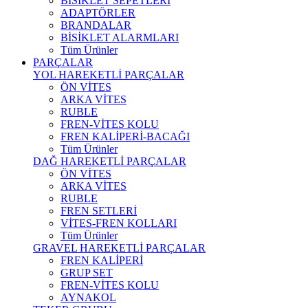
BİSİKLET SEPETLERİ
ADAPTÖRLER
BRANDALAR
BİSİKLET ALARMLARI
Tüm Ürünler
PARÇALAR
YOL HAREKETLİ PARÇALAR
ÖN VİTES
ARKA VİTES
RUBLE
FREN-VİTES KOLU
FREN KALİPERİ-BACAĞI
Tüm Ürünler
DAĞ HAREKETLİ PARÇALAR
ÖN VİTES
ARKA VİTES
RUBLE
FREN SETLERİ
VİTES-FREN KOLLARI
Tüm Ürünler
GRAVEL HAREKETLİ PARÇALAR
FREN KALİPERİ
GRUP SET
FREN-VİTES KOLU
AYNAKOL