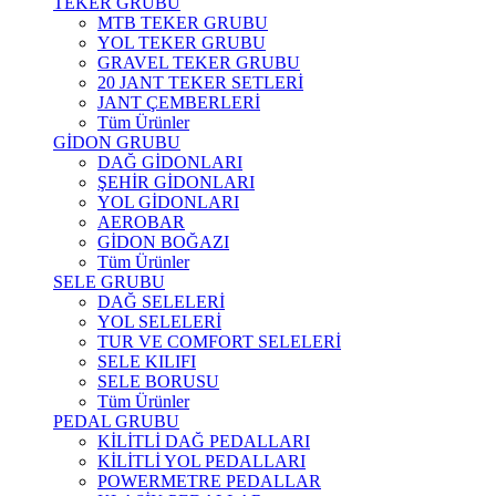
TEKER GRUBU
MTB TEKER GRUBU
YOL TEKER GRUBU
GRAVEL TEKER GRUBU
20 JANT TEKER SETLERİ
JANT ÇEMBERLERİ
Tüm Ürünler
GİDON GRUBU
DAĞ GİDONLARI
ŞEHİR GİDONLARI
YOL GİDONLARI
AEROBAR
GİDON BOĞAZI
Tüm Ürünler
SELE GRUBU
DAĞ SELELERİ
YOL SELELERİ
TUR VE COMFORT SELELERİ
SELE KILIFI
SELE BORUSU
Tüm Ürünler
PEDAL GRUBU
KİLİTLİ DAĞ PEDALLARI
KİLİTLİ YOL PEDALLARI
POWERMETRE PEDALLAR