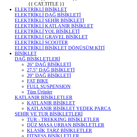
{{ CAT.TITLE }}
ELEKTRİKLİ BİSİKLET
ELEKTRİKLİ DAĞ BİSİKLETİ
ELEKTRİKLİ ŞEHİR BİSİKLETİ
ELEKTRİKLİ KATLANIR BİSİKLET
ELEKTRİKLİ YOL BİSİKLETİ
ELEKTRİKLİ GRAVEL BİSİKLET
ELEKTRİKLİ SCOOTER
ELEKTRİKLİ BİSİKLET DÖNÜŞÜM KİTİ
BİSİKLET
DAĞ BİSİKLETLERİ
26" DAĞ BİSİKLETİ
27.5" DAĞ BİSİKLETİ
29" DAĞ BİSİKLETİ
FAT BIKE
FULL SUSPENSION
Tüm Ürünler
KATLANIR BİSİKLETLER
KATLANIR BİSİKLET
KATLANIR BİSİKLET YEDEK PARÇA
ŞEHİR VE TUR BİSİKLETLERİ
TUR - TREKKING BİSİKLETLER
DÜZ MAŞA URBAN BİSİKLETLER
KLASİK TARZ BİSİKLETLER
FITNESS BİSİKLETLER