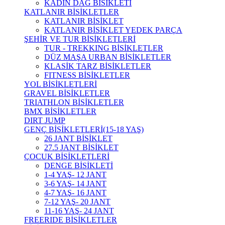
KADIN DAĞ BİSİKLETİ
KATLANIR BİSİKLETLER
KATLANIR BİSİKLET
KATLANIR BİSİKLET YEDEK PARÇA
ŞEHİR VE TUR BİSİKLETLERİ
TUR - TREKKING BİSİKLETLER
DÜZ MAŞA URBAN BİSİKLETLER
KLASİK TARZ BİSİKLETLER
FITNESS BİSİKLETLER
YOL BİSİKLETLERİ
GRAVEL BİSİKLETLER
TRIATHLON BİSİKLETLER
BMX BİSİKLETLER
DIRT JUMP
GENÇ BİSİKLETLERİ(15-18 YAŞ)
26 JANT BİSİKLET
27.5 JANT BİSİKLET
ÇOCUK BİSİKLETLERİ
DENGE BİSİKLETİ
1-4 YAŞ- 12 JANT
3-6 YAŞ- 14 JANT
4-7 YAŞ- 16 JANT
7-12 YAŞ- 20 JANT
11-16 YAŞ- 24 JANT
FREERIDE BİSİKLETLER