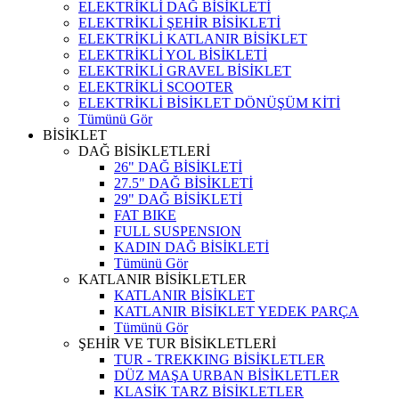
ELEKTRİKLİ DAĞ BİSİKLETİ
ELEKTRİKLİ ŞEHİR BİSİKLETİ
ELEKTRİKLİ KATLANIR BİSİKLET
ELEKTRİKLİ YOL BİSİKLETİ
ELEKTRİKLİ GRAVEL BİSİKLET
ELEKTRİKLİ SCOOTER
ELEKTRİKLİ BİSİKLET DÖNÜŞÜM KİTİ
Tümünü Gör
BİSİKLET
DAĞ BİSİKLETLERİ
26" DAĞ BİSİKLETİ
27.5" DAĞ BİSİKLETİ
29" DAĞ BİSİKLETİ
FAT BIKE
FULL SUSPENSION
KADIN DAĞ BİSİKLETİ
Tümünü Gör
KATLANIR BİSİKLETLER
KATLANIR BİSİKLET
KATLANIR BİSİKLET YEDEK PARÇA
Tümünü Gör
ŞEHİR VE TUR BİSİKLETLERİ
TUR - TREKKING BİSİKLETLER
DÜZ MAŞA URBAN BİSİKLETLER
KLASİK TARZ BİSİKLETLER