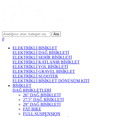
Ara
0
ELEKTRİKLİ BİSİKLET
ELEKTRİKLİ DAĞ BİSİKLETİ
ELEKTRİKLİ ŞEHİR BİSİKLETİ
ELEKTRİKLİ KATLANIR BİSİKLET
ELEKTRİKLİ YOL BİSİKLETİ
ELEKTRİKLİ GRAVEL BİSİKLET
ELEKTRİKLİ SCOOTER
ELEKTRİKLİ BİSİKLET DÖNÜŞÜM KİTİ
BİSİKLET
DAĞ BİSİKLETLERİ
26" DAĞ BİSİKLETİ
27.5" DAĞ BİSİKLETİ
29" DAĞ BİSİKLETİ
FAT BIKE
FULL SUSPENSION