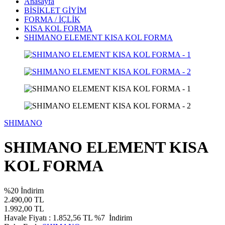
Anasayfa
BİSİKLET GİYİM
FORMA / İÇLİK
KISA KOL FORMA
SHIMANO ELEMENT KISA KOL FORMA
SHIMANO
SHIMANO ELEMENT KISA
KOL FORMA
%
20
İndirim
2.490,00
TL
1.992,00
TL
Havale Fiyatı :
1.852,56
TL
%7
İndirim