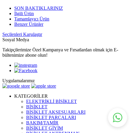
SON BAKTIKLARINIZ
İlgili Ürün
Tamamlayıcı Ürün
Benzer Ürünler
Seçilenleri Karşılaştır
Sosyal Medya
Takipçilerimize Özel Kampanya ve Fırsatlardan olmak için E-
bültenimize abone olun!
Uygulamalarımız
KATEGORİLER
ELEKTRİKLİ BİSİKLET
BİSİKLET
BİSİKLET AKSESUARLARI
BİSİKLET PARÇALARI
BAKIM/TAMİR
BİSİKLET GİYİM