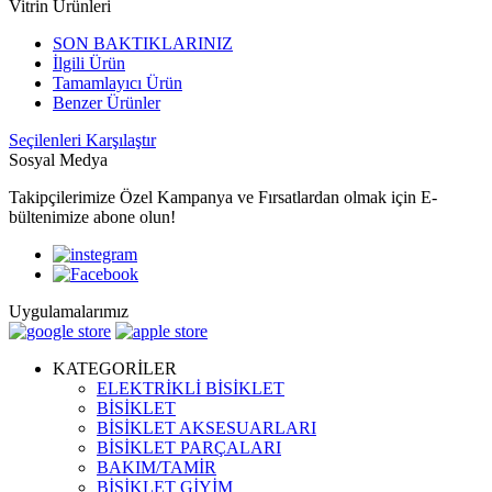
Vitrin Ürünleri
SON BAKTIKLARINIZ
İlgili Ürün
Tamamlayıcı Ürün
Benzer Ürünler
Seçilenleri Karşılaştır
Sosyal Medya
Takipçilerimize Özel Kampanya ve Fırsatlardan olmak için E-
bültenimize abone olun!
Uygulamalarımız
KATEGORİLER
ELEKTRİKLİ BİSİKLET
BİSİKLET
BİSİKLET AKSESUARLARI
BİSİKLET PARÇALARI
BAKIM/TAMİR
BİSİKLET GİYİM