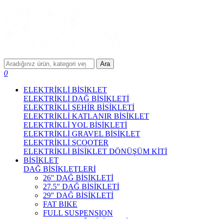
Ara
0
ELEKTRİKLİ BİSİKLET
ELEKTRİKLİ DAĞ BİSİKLETİ
ELEKTRİKLİ ŞEHİR BİSİKLETİ
ELEKTRİKLİ KATLANIR BİSİKLET
ELEKTRİKLİ YOL BİSİKLETİ
ELEKTRİKLİ GRAVEL BİSİKLET
ELEKTRİKLİ SCOOTER
ELEKTRİKLİ BİSİKLET DÖNÜŞÜM KİTİ
BİSİKLET
DAĞ BİSİKLETLERİ
26" DAĞ BİSİKLETİ
27.5" DAĞ BİSİKLETİ
29" DAĞ BİSİKLETİ
FAT BIKE
FULL SUSPENSION