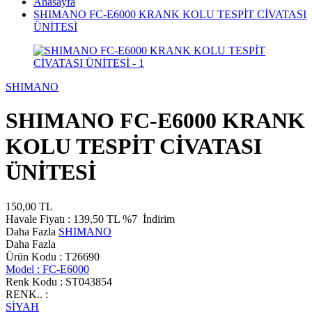
Anasayfa
SHIMANO FC-E6000 KRANK KOLU TESPİT CİVATASI
ÜNİTESİ
SHIMANO
SHIMANO FC-E6000 KRANK
KOLU TESPİT CİVATASI
ÜNİTESİ
150,00
TL
Havale Fiyatı :
139,50
TL
%7
İndirim
Daha Fazla
SHIMANO
Daha Fazla
Ürün Kodu :
T26690
Model :
FC-E6000
Renk Kodu :
ST043854
RENK.. :
SİYAH