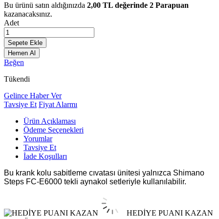
Bu ürünü satın aldığınızda
2,00
TL değerinde
2
Parapuan
kazanacaksınız.
Adet
Sepete Ekle
Hemen Al
Beğen
Tükendi
Gelince Haber Ver
Tavsiye Et
Fiyat Alarmı
Ürün Açıklaması
Ödeme Seçenekleri
Yorumlar
Tavsiye Et
İade Koşulları
Bu krank kolu sabitleme cıvatası ünitesi yalnızca Shimano
Steps FC-E6000 tekli aynakol setleriyle kullanılabilir.
HEDİYE PUANI KAZAN