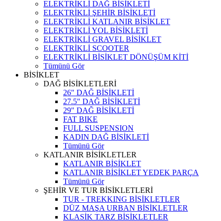
ELEKTRİKLİ DAĞ BİSİKLETİ
ELEKTRİKLİ ŞEHİR BİSİKLETİ
ELEKTRİKLİ KATLANIR BİSİKLET
ELEKTRİKLİ YOL BİSİKLETİ
ELEKTRİKLİ GRAVEL BİSİKLET
ELEKTRİKLİ SCOOTER
ELEKTRİKLİ BİSİKLET DÖNÜŞÜM KİTİ
Tümünü Gör
BİSİKLET
DAĞ BİSİKLETLERİ
26" DAĞ BİSİKLETİ
27.5" DAĞ BİSİKLETİ
29" DAĞ BİSİKLETİ
FAT BIKE
FULL SUSPENSION
KADIN DAĞ BİSİKLETİ
Tümünü Gör
KATLANIR BİSİKLETLER
KATLANIR BİSİKLET
KATLANIR BİSİKLET YEDEK PARÇA
Tümünü Gör
ŞEHİR VE TUR BİSİKLETLERİ
TUR - TREKKING BİSİKLETLER
DÜZ MAŞA URBAN BİSİKLETLER
KLASİK TARZ BİSİKLETLER