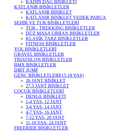
KADIN DAĞ BİSİKLETİ
KATLANIR BİSİKLETLER
KATLANIR BİSİKLET
KATLANIR BİSİKLET YEDEK PARÇA
ŞEHİR VE TUR BİSİKLETLERİ
TUR - TREKKING BİSİKLETLER
DÜZ MAŞA URBAN BİSİKLETLER
KLASİK TARZ BİSİKLETLER
FITNESS BİSİKLETLER
YOL BİSİKLETLERİ
GRAVEL BİSİKLETLER
TRIATHLON BİSİKLETLER
BMX BİSİKLETLER
DIRT JUMP
GENÇ BİSİKLETLERİ(15-18 YAŞ)
26 JANT BİSİKLET
27.5 JANT BİSİKLET
ÇOCUK BİSİKLETLERİ
DENGE BİSİKLETİ
1-4 YAŞ- 12 JANT
3-6 YAŞ- 14 JANT
4-7 YAŞ- 16 JANT
7-12 YAŞ- 20 JANT
11-16 YAŞ- 24 JANT
FREERIDE BİSİKLETLER