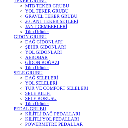
TEKER GRUBU
MTB TEKER GRUBU
YOL TEKER GRUBU
GRAVEL TEKER GRUBU
20 JANT TEKER SETLERİ
JANT ÇEMBERLERİ
Tüm Ürünler
GİDON GRUBU
DAĞ GİDONLARI
ŞEHİR GİDONLARI
YOL GİDONLARI
AEROBAR
GİDON BOĞAZI
Tüm Ürünler
SELE GRUBU
DAĞ SELELERİ
YOL SELELERİ
TUR VE COMFORT SELELERİ
SELE KILIFI
SELE BORUSU
Tüm Ürünler
PEDAL GRUBU
KİLİTLİ DAĞ PEDALLARI
KİLİTLİ YOL PEDALLARI
POWERMETRE PEDALLAR