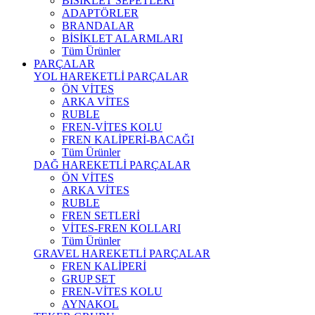
BİSİKLET SEPETLERİ
ADAPTÖRLER
BRANDALAR
BİSİKLET ALARMLARI
Tüm Ürünler
PARÇALAR
YOL HAREKETLİ PARÇALAR
ÖN VİTES
ARKA VİTES
RUBLE
FREN-VİTES KOLU
FREN KALİPERİ-BACAĞI
Tüm Ürünler
DAĞ HAREKETLİ PARÇALAR
ÖN VİTES
ARKA VİTES
RUBLE
FREN SETLERİ
VİTES-FREN KOLLARI
Tüm Ürünler
GRAVEL HAREKETLİ PARÇALAR
FREN KALİPERİ
GRUP SET
FREN-VİTES KOLU
AYNAKOL