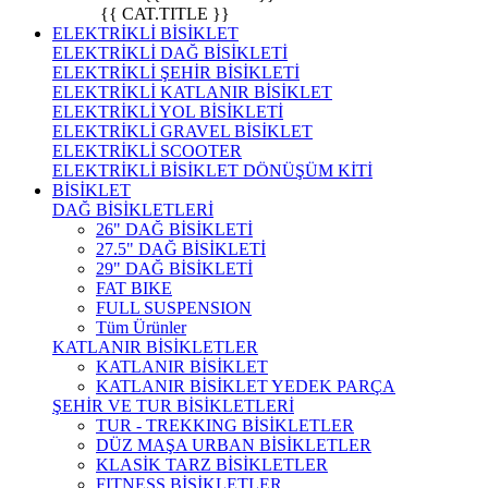
{{ CAT.TITLE }}
ELEKTRİKLİ BİSİKLET
ELEKTRİKLİ DAĞ BİSİKLETİ
ELEKTRİKLİ ŞEHİR BİSİKLETİ
ELEKTRİKLİ KATLANIR BİSİKLET
ELEKTRİKLİ YOL BİSİKLETİ
ELEKTRİKLİ GRAVEL BİSİKLET
ELEKTRİKLİ SCOOTER
ELEKTRİKLİ BİSİKLET DÖNÜŞÜM KİTİ
BİSİKLET
DAĞ BİSİKLETLERİ
26" DAĞ BİSİKLETİ
27.5" DAĞ BİSİKLETİ
29" DAĞ BİSİKLETİ
FAT BIKE
FULL SUSPENSION
Tüm Ürünler
KATLANIR BİSİKLETLER
KATLANIR BİSİKLET
KATLANIR BİSİKLET YEDEK PARÇA
ŞEHİR VE TUR BİSİKLETLERİ
TUR - TREKKING BİSİKLETLER
DÜZ MAŞA URBAN BİSİKLETLER
KLASİK TARZ BİSİKLETLER
FITNESS BİSİKLETLER