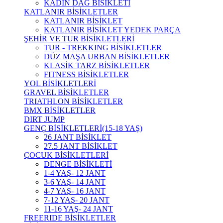
KADIN DAĞ BİSİKLETİ
KATLANIR BİSİKLETLER
KATLANIR BİSİKLET
KATLANIR BİSİKLET YEDEK PARÇA
ŞEHİR VE TUR BİSİKLETLERİ
TUR - TREKKING BİSİKLETLER
DÜZ MAŞA URBAN BİSİKLETLER
KLASİK TARZ BİSİKLETLER
FITNESS BİSİKLETLER
YOL BİSİKLETLERİ
GRAVEL BİSİKLETLER
TRIATHLON BİSİKLETLER
BMX BİSİKLETLER
DIRT JUMP
GENÇ BİSİKLETLERİ(15-18 YAŞ)
26 JANT BİSİKLET
27.5 JANT BİSİKLET
ÇOCUK BİSİKLETLERİ
DENGE BİSİKLETİ
1-4 YAŞ- 12 JANT
3-6 YAŞ- 14 JANT
4-7 YAŞ- 16 JANT
7-12 YAŞ- 20 JANT
11-16 YAŞ- 24 JANT
FREERIDE BİSİKLETLER