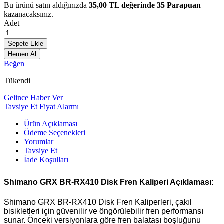
Bu ürünü satın aldığınızda
35,00
TL değerinde
35
Parapuan
kazanacaksınız.
Adet
Sepete Ekle
Hemen Al
Beğen
Tükendi
Gelince Haber Ver
Tavsiye Et
Fiyat Alarmı
Ürün Açıklaması
Ödeme Seçenekleri
Yorumlar
Tavsiye Et
İade Koşulları
Shimano GRX BR-RX410 Disk Fren Kaliperi Açıklaması:
Shimano GRX BR-RX410 Disk Fren Kaliperleri, çakıl
bisikletleri için güvenilir ve öngörülebilir fren performansı
sunar. Önceki versiyonlara göre fren balatası boşluğunu