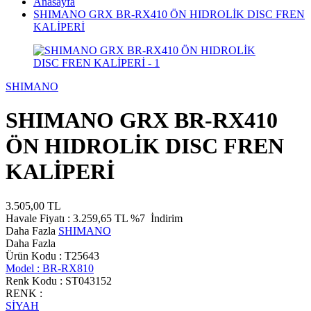
Anasayfa
SHIMANO GRX BR-RX410 ÖN HIDROLİK DISC FREN
KALİPERİ
SHIMANO
SHIMANO GRX BR-RX410
ÖN HIDROLİK DISC FREN
KALİPERİ
3.505,00
TL
Havale Fiyatı :
3.259,65
TL
%7
İndirim
Daha Fazla
SHIMANO
Daha Fazla
Ürün Kodu :
T25643
Model :
BR-RX810
Renk Kodu :
ST043152
RENK :
SİYAH