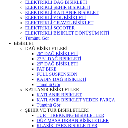
ELEKTRİKLİ DAĞ BİSİKLETİ
ELEKTRİKLİ ŞEHİR BİSİKLETİ
ELEKTRİKLİ KATLANIR BİSİKLET
ELEKTRİKLİ YOL BİSİKLETİ
ELEKTRİKLİ GRAVEL BİSİKLET
ELEKTRİKLİ SCOOTER
ELEKTRİKLİ BİSİKLET DÖNÜŞÜM KİTİ
Tümünü Gör
BİSİKLET
DAĞ BİSİKLETLERİ
26" DAĞ BİSİKLETİ
27.5" DAĞ BİSİKLETİ
29" DAĞ BİSİKLETİ
FAT BIKE
FULL SUSPENSION
KADIN DAĞ BİSİKLETİ
Tümünü Gör
KATLANIR BİSİKLETLER
KATLANIR BİSİKLET
KATLANIR BİSİKLET YEDEK PARÇA
Tümünü Gör
ŞEHİR VE TUR BİSİKLETLERİ
TUR - TREKKING BİSİKLETLER
DÜZ MAŞA URBAN BİSİKLETLER
KLASİK TARZ BİSİKLETLER