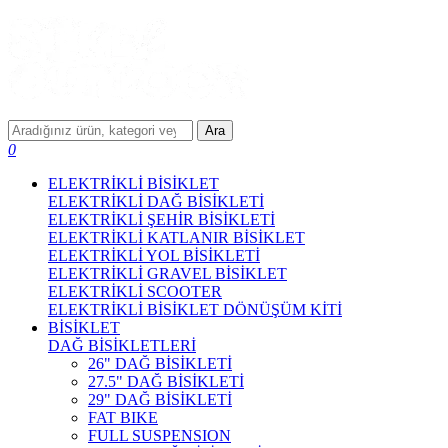
Ara
0
ELEKTRİKLİ BİSİKLET
ELEKTRİKLİ DAĞ BİSİKLETİ
ELEKTRİKLİ ŞEHİR BİSİKLETİ
ELEKTRİKLİ KATLANIR BİSİKLET
ELEKTRİKLİ YOL BİSİKLETİ
ELEKTRİKLİ GRAVEL BİSİKLET
ELEKTRİKLİ SCOOTER
ELEKTRİKLİ BİSİKLET DÖNÜŞÜM KİTİ
BİSİKLET
DAĞ BİSİKLETLERİ
26" DAĞ BİSİKLETİ
27.5" DAĞ BİSİKLETİ
29" DAĞ BİSİKLETİ
FAT BIKE
FULL SUSPENSION