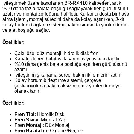
iyileştirmek üzere tasarlanan BR-RX410 kaliperleri, artık
%10 daha fazla balata boşluğu sağlayarak fren gürültüsünü
azaltır ve montaj zorluğunu hafifletir. Kullanıcı dostu bir hava
alma işlemi, montaj sürecini daha da kolaylaştırırken, J-kit
kolay hortum bağlantı sistemi, bakım sırasında yönlendirme
ve alet boşluğu sağlar.
Özellikler:
Çakıl özel düz montajlı hidrolik disk freni
Kanatçıklı fren balatası tasarımı ısıyı ustaca dağıtır
%10 daha geniş balata boşluğu aşırı fren gürültüsünü
azaltır
İyileştirilmiş kanama süreci bakım ikilemlerini artırır
Kolay hortum birleştirme sistemi, çerçeve
şekli/boyutuna bakılmaksızın temiz yönlendirmeye
olanak tanır
Özellikler:
Fren Tipi:
Hidrolik Disk
Fren Sıvısı:
Mineral Yağ
Fren Montajı:
Düz Montaj
Fren Balataları:
Organik/Reçine