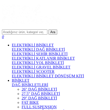
Ara
0
ELEKTRİKLİ BİSİKLET
ELEKTRİKLİ DAĞ BİSİKLETİ
ELEKTRİKLİ ŞEHİR BİSİKLETİ
ELEKTRİKLİ KATLANIR BİSİKLET
ELEKTRİKLİ YOL BİSİKLETİ
ELEKTRİKLİ GRAVEL BİSİKLET
ELEKTRİKLİ SCOOTER
ELEKTRİKLİ BİSİKLET DÖNÜŞÜM KİTİ
BİSİKLET
DAĞ BİSİKLETLERİ
26" DAĞ BİSİKLETİ
27.5" DAĞ BİSİKLETİ
29" DAĞ BİSİKLETİ
FAT BIKE
FULL SUSPENSION