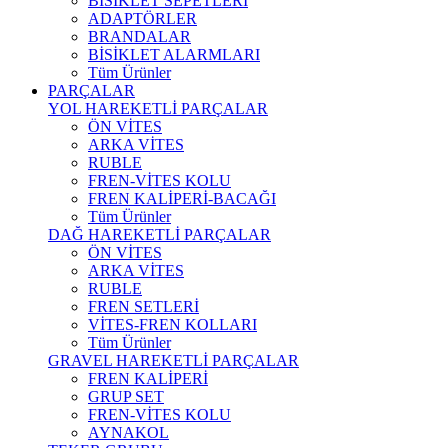
BİSİKLET SEPETLERİ
ADAPTÖRLER
BRANDALAR
BİSİKLET ALARMLARI
Tüm Ürünler
PARÇALAR
YOL HAREKETLİ PARÇALAR
ÖN VİTES
ARKA VİTES
RUBLE
FREN-VİTES KOLU
FREN KALİPERİ-BACAĞI
Tüm Ürünler
DAĞ HAREKETLİ PARÇALAR
ÖN VİTES
ARKA VİTES
RUBLE
FREN SETLERİ
VİTES-FREN KOLLARI
Tüm Ürünler
GRAVEL HAREKETLİ PARÇALAR
FREN KALİPERİ
GRUP SET
FREN-VİTES KOLU
AYNAKOL