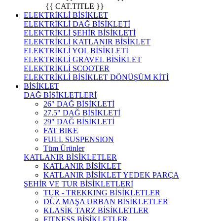
{{ CAT.TITLE }}
ELEKTRİKLİ BİSİKLET
ELEKTRİKLİ DAĞ BİSİKLETİ
ELEKTRİKLİ ŞEHİR BİSİKLETİ
ELEKTRİKLİ KATLANIR BİSİKLET
ELEKTRİKLİ YOL BİSİKLETİ
ELEKTRİKLİ GRAVEL BİSİKLET
ELEKTRİKLİ SCOOTER
ELEKTRİKLİ BİSİKLET DÖNÜŞÜM KİTİ
BİSİKLET
DAĞ BİSİKLETLERİ
26" DAĞ BİSİKLETİ
27.5" DAĞ BİSİKLETİ
29" DAĞ BİSİKLETİ
FAT BIKE
FULL SUSPENSION
Tüm Ürünler
KATLANIR BİSİKLETLER
KATLANIR BİSİKLET
KATLANIR BİSİKLET YEDEK PARÇA
ŞEHİR VE TUR BİSİKLETLERİ
TUR - TREKKING BİSİKLETLER
DÜZ MAŞA URBAN BİSİKLETLER
KLASİK TARZ BİSİKLETLER
FITNESS BİSİKLETLER