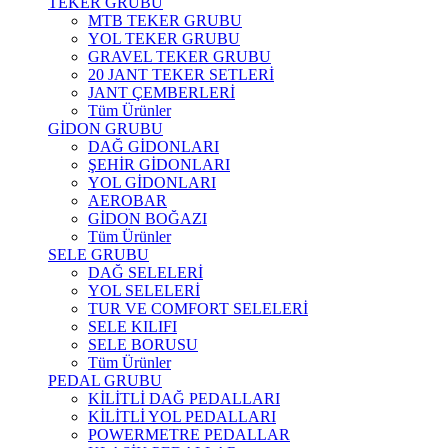
TEKER GRUBU
MTB TEKER GRUBU
YOL TEKER GRUBU
GRAVEL TEKER GRUBU
20 JANT TEKER SETLERİ
JANT ÇEMBERLERİ
Tüm Ürünler
GİDON GRUBU
DAĞ GİDONLARI
ŞEHİR GİDONLARI
YOL GİDONLARI
AEROBAR
GİDON BOĞAZI
Tüm Ürünler
SELE GRUBU
DAĞ SELELERİ
YOL SELELERİ
TUR VE COMFORT SELELERİ
SELE KILIFI
SELE BORUSU
Tüm Ürünler
PEDAL GRUBU
KİLİTLİ DAĞ PEDALLARI
KİLİTLİ YOL PEDALLARI
POWERMETRE PEDALLAR