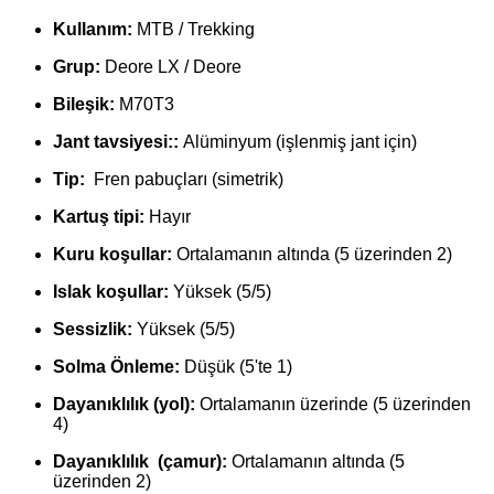
Kullanım:
MTB / Trekking
Grup:
Deore LX / Deore
Bileşik:
M70T3
Jant tavsiyesi::
Alüminyum (işlenmiş jant için)
Tip:
Fren pabuçları (simetrik)
Kartuş tipi:
Hayır
Kuru koşullar:
Ortalamanın altında (5 üzerinden 2)
Islak koşullar:
Yüksek (5/5)
Sessizlik:
Yüksek (5/5)
Solma Önleme:
Düşük (5'te 1)
Dayanıklılık (yol):
Ortalamanın üzerinde (5 üzerinden
4)
Dayanıklılık (çamur):
Ortalamanın altında (5
üzerinden 2)