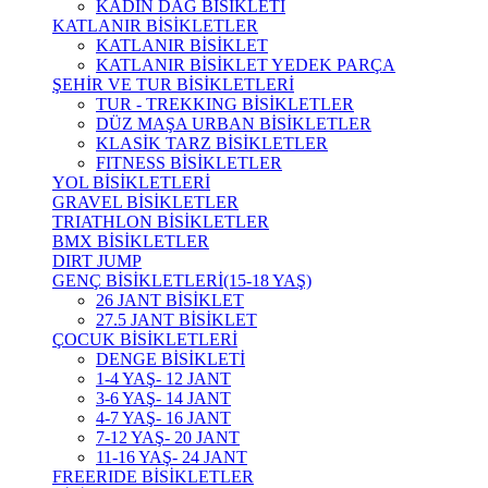
KADIN DAĞ BİSİKLETİ
KATLANIR BİSİKLETLER
KATLANIR BİSİKLET
KATLANIR BİSİKLET YEDEK PARÇA
ŞEHİR VE TUR BİSİKLETLERİ
TUR - TREKKING BİSİKLETLER
DÜZ MAŞA URBAN BİSİKLETLER
KLASİK TARZ BİSİKLETLER
FITNESS BİSİKLETLER
YOL BİSİKLETLERİ
GRAVEL BİSİKLETLER
TRIATHLON BİSİKLETLER
BMX BİSİKLETLER
DIRT JUMP
GENÇ BİSİKLETLERİ(15-18 YAŞ)
26 JANT BİSİKLET
27.5 JANT BİSİKLET
ÇOCUK BİSİKLETLERİ
DENGE BİSİKLETİ
1-4 YAŞ- 12 JANT
3-6 YAŞ- 14 JANT
4-7 YAŞ- 16 JANT
7-12 YAŞ- 20 JANT
11-16 YAŞ- 24 JANT
FREERIDE BİSİKLETLER