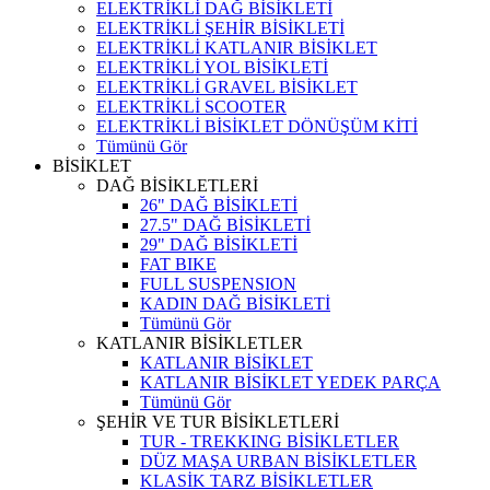
ELEKTRİKLİ DAĞ BİSİKLETİ
ELEKTRİKLİ ŞEHİR BİSİKLETİ
ELEKTRİKLİ KATLANIR BİSİKLET
ELEKTRİKLİ YOL BİSİKLETİ
ELEKTRİKLİ GRAVEL BİSİKLET
ELEKTRİKLİ SCOOTER
ELEKTRİKLİ BİSİKLET DÖNÜŞÜM KİTİ
Tümünü Gör
BİSİKLET
DAĞ BİSİKLETLERİ
26" DAĞ BİSİKLETİ
27.5" DAĞ BİSİKLETİ
29" DAĞ BİSİKLETİ
FAT BIKE
FULL SUSPENSION
KADIN DAĞ BİSİKLETİ
Tümünü Gör
KATLANIR BİSİKLETLER
KATLANIR BİSİKLET
KATLANIR BİSİKLET YEDEK PARÇA
Tümünü Gör
ŞEHİR VE TUR BİSİKLETLERİ
TUR - TREKKING BİSİKLETLER
DÜZ MAŞA URBAN BİSİKLETLER
KLASİK TARZ BİSİKLETLER