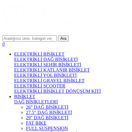
Ara
0
ELEKTRİKLİ BİSİKLET
ELEKTRİKLİ DAĞ BİSİKLETİ
ELEKTRİKLİ ŞEHİR BİSİKLETİ
ELEKTRİKLİ KATLANIR BİSİKLET
ELEKTRİKLİ YOL BİSİKLETİ
ELEKTRİKLİ GRAVEL BİSİKLET
ELEKTRİKLİ SCOOTER
ELEKTRİKLİ BİSİKLET DÖNÜŞÜM KİTİ
BİSİKLET
DAĞ BİSİKLETLERİ
26" DAĞ BİSİKLETİ
27.5" DAĞ BİSİKLETİ
29" DAĞ BİSİKLETİ
FAT BIKE
FULL SUSPENSION