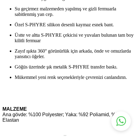
Su geçirmez malzemeden yapılmış ve gizli fermuarla
sabitlenmiş yan cep.
Özel S-PHYRE silikon desenli kaymaz esnek bant.
Üstte ve altta S-PHYRE çekicisi ve yuvaları bulunan tam boy
kilitli fermuar
Zayıf ışıkta 360° görünürlük için arkada, önde ve omuzlarda
yansıtıcı öğeler.
Göğüs üzerinde şık metalik S-PHYRE transfer baskı.
Mükemmel yeni renk seçenekleriyle çevrenizi canlandırın.
MALZEME
Ana gövde: %100 Polyester; Yaka: %92 Poliamid, %8
Elastan