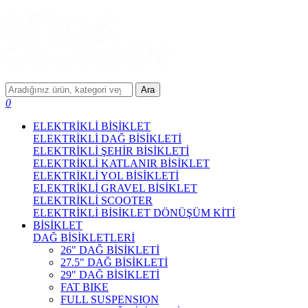
Ara
0
ELEKTRİKLİ BİSİKLET
ELEKTRİKLİ DAĞ BİSİKLETİ
ELEKTRİKLİ ŞEHİR BİSİKLETİ
ELEKTRİKLİ KATLANIR BİSİKLET
ELEKTRİKLİ YOL BİSİKLETİ
ELEKTRİKLİ GRAVEL BİSİKLET
ELEKTRİKLİ SCOOTER
ELEKTRİKLİ BİSİKLET DÖNÜŞÜM KİTİ
BİSİKLET
DAĞ BİSİKLETLERİ
26" DAĞ BİSİKLETİ
27.5" DAĞ BİSİKLETİ
29" DAĞ BİSİKLETİ
FAT BIKE
FULL SUSPENSION