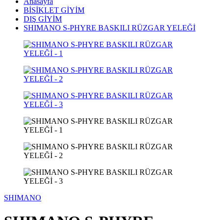
Anasayfa
BİSİKLET GİYİM
DIŞ GİYİM
SHIMANO S-PHYRE BASKILI RÜZGAR YELEĞİ
SHIMANO