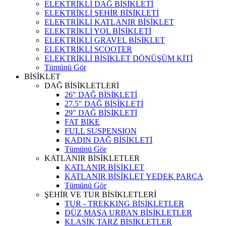
ELEKTRİKLİ DAĞ BİSİKLETİ
ELEKTRİKLİ ŞEHİR BİSİKLETİ
ELEKTRİKLİ KATLANIR BİSİKLET
ELEKTRİKLİ YOL BİSİKLETİ
ELEKTRİKLİ GRAVEL BİSİKLET
ELEKTRİKLİ SCOOTER
ELEKTRİKLİ BİSİKLET DÖNÜŞÜM KİTİ
Tümünü Gör
BİSİKLET
DAĞ BİSİKLETLERİ
26" DAĞ BİSİKLETİ
27.5" DAĞ BİSİKLETİ
29" DAĞ BİSİKLETİ
FAT BIKE
FULL SUSPENSION
KADIN DAĞ BİSİKLETİ
Tümünü Gör
KATLANIR BİSİKLETLER
KATLANIR BİSİKLET
KATLANIR BİSİKLET YEDEK PARÇA
Tümünü Gör
ŞEHİR VE TUR BİSİKLETLERİ
TUR - TREKKING BİSİKLETLER
DÜZ MAŞA URBAN BİSİKLETLER
KLASİK TARZ BİSİKLETLER