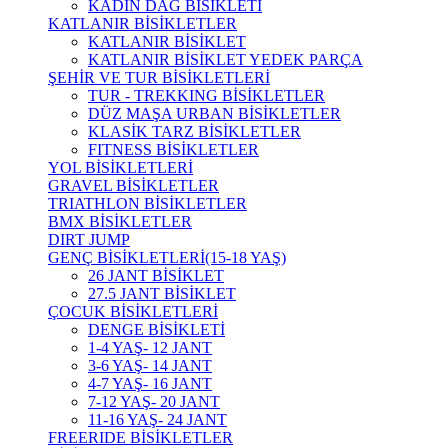
KADIN DAĞ BİSİKLETİ
KATLANIR BİSİKLETLER
KATLANIR BİSİKLET
KATLANIR BİSİKLET YEDEK PARÇA
ŞEHİR VE TUR BİSİKLETLERİ
TUR - TREKKING BİSİKLETLER
DÜZ MAŞA URBAN BİSİKLETLER
KLASİK TARZ BİSİKLETLER
FITNESS BİSİKLETLER
YOL BİSİKLETLERİ
GRAVEL BİSİKLETLER
TRIATHLON BİSİKLETLER
BMX BİSİKLETLER
DIRT JUMP
GENÇ BİSİKLETLERİ(15-18 YAŞ)
26 JANT BİSİKLET
27.5 JANT BİSİKLET
ÇOCUK BİSİKLETLERİ
DENGE BİSİKLETİ
1-4 YAŞ- 12 JANT
3-6 YAŞ- 14 JANT
4-7 YAŞ- 16 JANT
7-12 YAŞ- 20 JANT
11-16 YAŞ- 24 JANT
FREERIDE BİSİKLETLER