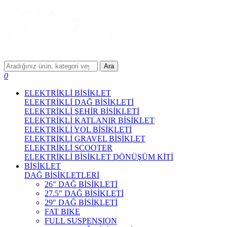
Ara
0
ELEKTRİKLİ BİSİKLET
ELEKTRİKLİ DAĞ BİSİKLETİ
ELEKTRİKLİ ŞEHİR BİSİKLETİ
ELEKTRİKLİ KATLANIR BİSİKLET
ELEKTRİKLİ YOL BİSİKLETİ
ELEKTRİKLİ GRAVEL BİSİKLET
ELEKTRİKLİ SCOOTER
ELEKTRİKLİ BİSİKLET DÖNÜŞÜM KİTİ
BİSİKLET
DAĞ BİSİKLETLERİ
26" DAĞ BİSİKLETİ
27.5" DAĞ BİSİKLETİ
29" DAĞ BİSİKLETİ
FAT BIKE
FULL SUSPENSION