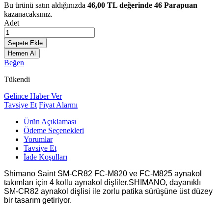
Bu ürünü satın aldığınızda
46,00
TL değerinde
46
Parapuan
kazanacaksınız.
Adet
Sepete Ekle
Hemen Al
Beğen
Tükendi
Gelince Haber Ver
Tavsiye Et
Fiyat Alarmı
Ürün Açıklaması
Ödeme Seçenekleri
Yorumlar
Tavsiye Et
İade Koşulları
Shimano Saint SM-CR82 FC-M820 ve FC-M825 aynakol
takımları için 4 kollu aynakol dişliler.SHIMANO, dayanıklı
SM-CR82 aynakol dişlisi ile zorlu patika sürüşüne üst düzey
bir tasarım getiriyor.