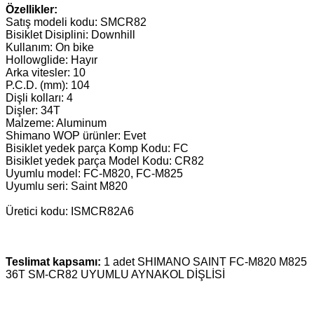
Özellikler:
Satış modeli kodu: SMCR82
Bisiklet Disiplini: Downhill
Kullanım: On bike
Hollowglide: Hayır
Arka vitesler: 10
P.C.D. (mm): 104
Dişli kolları: 4
Dişler: 34T
Malzeme: Aluminum
Shimano WOP ürünler: Evet
Bisiklet yedek parça Komp Kodu: FC
Bisiklet yedek parça Model Kodu: CR82
Uyumlu model: FC-M820, FC-M825
Uyumlu seri: Saint M820
Üretici kodu: ISMCR82A6
Teslimat kapsamı:
1 adet
SHIMANO SAINT FC-M820 M825
36T SM-CR82 UYUMLU AYNAKOL DİŞLİSİ