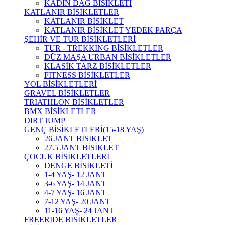
KADIN DAĞ BİSİKLETİ
KATLANIR BİSİKLETLER
KATLANIR BİSİKLET
KATLANIR BİSİKLET YEDEK PARÇA
ŞEHİR VE TUR BİSİKLETLERİ
TUR - TREKKING BİSİKLETLER
DÜZ MAŞA URBAN BİSİKLETLER
KLASİK TARZ BİSİKLETLER
FITNESS BİSİKLETLER
YOL BİSİKLETLERİ
GRAVEL BİSİKLETLER
TRIATHLON BİSİKLETLER
BMX BİSİKLETLER
DIRT JUMP
GENÇ BİSİKLETLERİ(15-18 YAŞ)
26 JANT BİSİKLET
27.5 JANT BİSİKLET
ÇOCUK BİSİKLETLERİ
DENGE BİSİKLETİ
1-4 YAŞ- 12 JANT
3-6 YAŞ- 14 JANT
4-7 YAŞ- 16 JANT
7-12 YAŞ- 20 JANT
11-16 YAŞ- 24 JANT
FREERIDE BİSİKLETLER