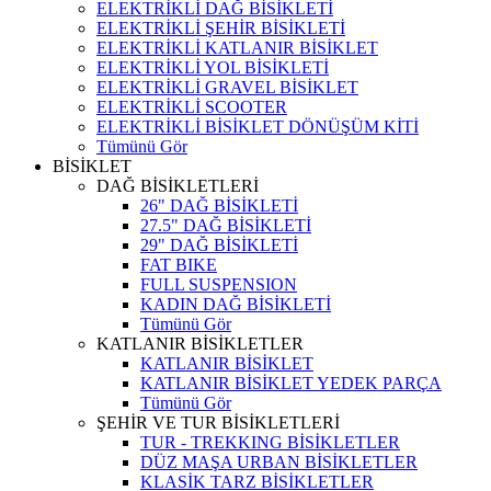
ELEKTRİKLİ DAĞ BİSİKLETİ
ELEKTRİKLİ ŞEHİR BİSİKLETİ
ELEKTRİKLİ KATLANIR BİSİKLET
ELEKTRİKLİ YOL BİSİKLETİ
ELEKTRİKLİ GRAVEL BİSİKLET
ELEKTRİKLİ SCOOTER
ELEKTRİKLİ BİSİKLET DÖNÜŞÜM KİTİ
Tümünü Gör
BİSİKLET
DAĞ BİSİKLETLERİ
26" DAĞ BİSİKLETİ
27.5" DAĞ BİSİKLETİ
29" DAĞ BİSİKLETİ
FAT BIKE
FULL SUSPENSION
KADIN DAĞ BİSİKLETİ
Tümünü Gör
KATLANIR BİSİKLETLER
KATLANIR BİSİKLET
KATLANIR BİSİKLET YEDEK PARÇA
Tümünü Gör
ŞEHİR VE TUR BİSİKLETLERİ
TUR - TREKKING BİSİKLETLER
DÜZ MAŞA URBAN BİSİKLETLER
KLASİK TARZ BİSİKLETLER