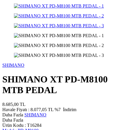
SHIMANO
SHIMANO XT PD-M8100
MTB PEDAL
8.685,00
TL
Havale Fiyatı :
8.077,05
TL
%7
İndirim
Daha Fazla
SHIMANO
Daha Fazla
Ürün Kodu :
T16284