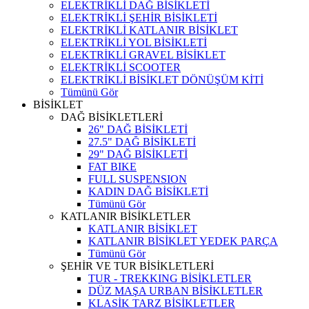
ELEKTRİKLİ DAĞ BİSİKLETİ
ELEKTRİKLİ ŞEHİR BİSİKLETİ
ELEKTRİKLİ KATLANIR BİSİKLET
ELEKTRİKLİ YOL BİSİKLETİ
ELEKTRİKLİ GRAVEL BİSİKLET
ELEKTRİKLİ SCOOTER
ELEKTRİKLİ BİSİKLET DÖNÜŞÜM KİTİ
Tümünü Gör
BİSİKLET
DAĞ BİSİKLETLERİ
26" DAĞ BİSİKLETİ
27.5" DAĞ BİSİKLETİ
29" DAĞ BİSİKLETİ
FAT BIKE
FULL SUSPENSION
KADIN DAĞ BİSİKLETİ
Tümünü Gör
KATLANIR BİSİKLETLER
KATLANIR BİSİKLET
KATLANIR BİSİKLET YEDEK PARÇA
Tümünü Gör
ŞEHİR VE TUR BİSİKLETLERİ
TUR - TREKKING BİSİKLETLER
DÜZ MAŞA URBAN BİSİKLETLER
KLASİK TARZ BİSİKLETLER