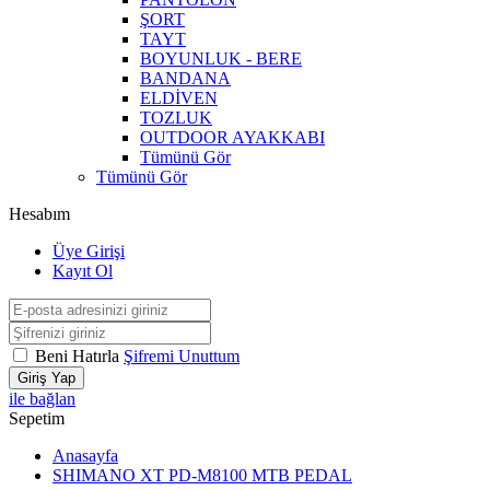
ŞORT
TAYT
BOYUNLUK - BERE
BANDANA
ELDİVEN
TOZLUK
OUTDOOR AYAKKABI
Tümünü Gör
Tümünü Gör
Hesabım
Üye Girişi
Kayıt Ol
Beni Hatırla
Şifremi Unuttum
Giriş Yap
ile bağlan
Sepetim
Anasayfa
SHIMANO XT PD-M8100 MTB PEDAL