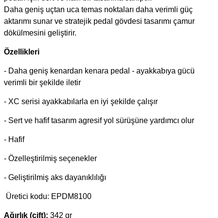
Daha geniş uçtan uca temas noktaları daha verimli güç
aktarımı sunar ve stratejik pedal gövdesi tasarımı çamur
dökülmesini geliştirir.
Özellikleri
- Daha geniş kenardan kenara pedal - ayakkabıya gücü
verimli bir şekilde iletir
- XC serisi ayakkabılarla en iyi şekilde çalışır
- Sert ve hafif tasarım agresif yol sürüşüne yardımcı olur
- Hafif
- Özelleştirilmiş seçenekler
- Geliştirilmiş aks dayanıklılığı
Üretici kodu: EPDM8100
Ağırlık (çift):
342 gr