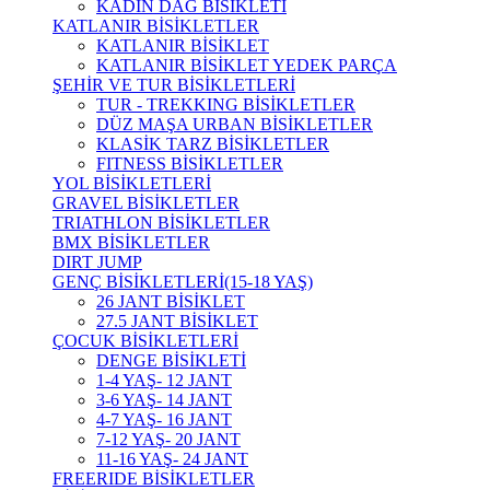
KADIN DAĞ BİSİKLETİ
KATLANIR BİSİKLETLER
KATLANIR BİSİKLET
KATLANIR BİSİKLET YEDEK PARÇA
ŞEHİR VE TUR BİSİKLETLERİ
TUR - TREKKING BİSİKLETLER
DÜZ MAŞA URBAN BİSİKLETLER
KLASİK TARZ BİSİKLETLER
FITNESS BİSİKLETLER
YOL BİSİKLETLERİ
GRAVEL BİSİKLETLER
TRIATHLON BİSİKLETLER
BMX BİSİKLETLER
DIRT JUMP
GENÇ BİSİKLETLERİ(15-18 YAŞ)
26 JANT BİSİKLET
27.5 JANT BİSİKLET
ÇOCUK BİSİKLETLERİ
DENGE BİSİKLETİ
1-4 YAŞ- 12 JANT
3-6 YAŞ- 14 JANT
4-7 YAŞ- 16 JANT
7-12 YAŞ- 20 JANT
11-16 YAŞ- 24 JANT
FREERIDE BİSİKLETLER