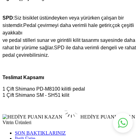
SPD
:Siz bisiklet üstündeyken veya yürürken çalışan bir
sistemdir.Pedal çevirmeyi daha verimli hale getirir,çok çeşitli
ayakkabı
ve pedal stilleri sunar ve girintili kilit tasarımı sayesinde daha
rahat bir yürüme sağlar.SPD ile daha verimli dengeli ve rahat
pedal çevirebilirsiniz.
Teslimat Kapsamı
1 Çift Shimano PD-M8100 kilitli pedal
1 Çift Shimano SM - SH51 kilit
HEDİYE PUANI KAZAN
Vitrin Ürünleri
SON BAKTIKLARINIZ
İlgili Ürün