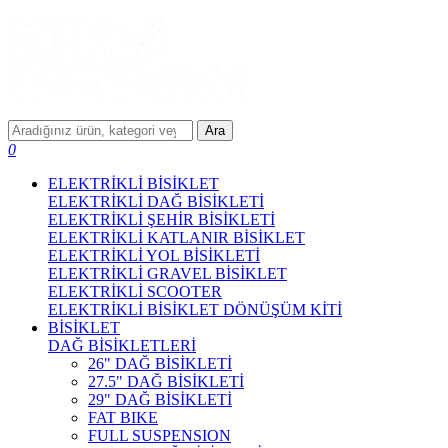
Ara
0
ELEKTRİKLİ BİSİKLET
ELEKTRİKLİ DAĞ BİSİKLETİ
ELEKTRİKLİ ŞEHİR BİSİKLETİ
ELEKTRİKLİ KATLANIR BİSİKLET
ELEKTRİKLİ YOL BİSİKLETİ
ELEKTRİKLİ GRAVEL BİSİKLET
ELEKTRİKLİ SCOOTER
ELEKTRİKLİ BİSİKLET DÖNÜŞÜM KİTİ
BİSİKLET
DAĞ BİSİKLETLERİ
26" DAĞ BİSİKLETİ
27.5" DAĞ BİSİKLETİ
29" DAĞ BİSİKLETİ
FAT BIKE
FULL SUSPENSION