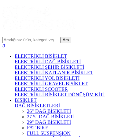
Ara
0
ELEKTRİKLİ BİSİKLET
ELEKTRİKLİ DAĞ BİSİKLETİ
ELEKTRİKLİ ŞEHİR BİSİKLETİ
ELEKTRİKLİ KATLANIR BİSİKLET
ELEKTRİKLİ YOL BİSİKLETİ
ELEKTRİKLİ GRAVEL BİSİKLET
ELEKTRİKLİ SCOOTER
ELEKTRİKLİ BİSİKLET DÖNÜŞÜM KİTİ
BİSİKLET
DAĞ BİSİKLETLERİ
26" DAĞ BİSİKLETİ
27.5" DAĞ BİSİKLETİ
29" DAĞ BİSİKLETİ
FAT BIKE
FULL SUSPENSION