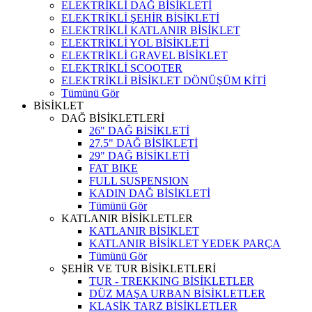
ELEKTRİKLİ DAĞ BİSİKLETİ
ELEKTRİKLİ ŞEHİR BİSİKLETİ
ELEKTRİKLİ KATLANIR BİSİKLET
ELEKTRİKLİ YOL BİSİKLETİ
ELEKTRİKLİ GRAVEL BİSİKLET
ELEKTRİKLİ SCOOTER
ELEKTRİKLİ BİSİKLET DÖNÜŞÜM KİTİ
Tümünü Gör
BİSİKLET
DAĞ BİSİKLETLERİ
26" DAĞ BİSİKLETİ
27.5" DAĞ BİSİKLETİ
29" DAĞ BİSİKLETİ
FAT BIKE
FULL SUSPENSION
KADIN DAĞ BİSİKLETİ
Tümünü Gör
KATLANIR BİSİKLETLER
KATLANIR BİSİKLET
KATLANIR BİSİKLET YEDEK PARÇA
Tümünü Gör
ŞEHİR VE TUR BİSİKLETLERİ
TUR - TREKKING BİSİKLETLER
DÜZ MAŞA URBAN BİSİKLETLER
KLASİK TARZ BİSİKLETLER