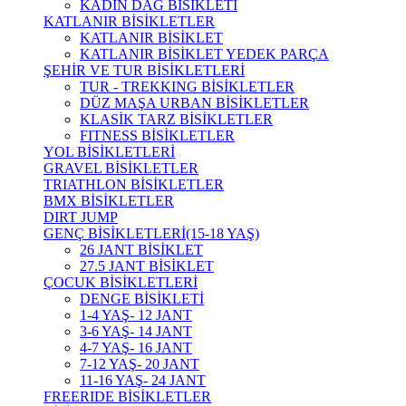
KADIN DAĞ BİSİKLETİ
KATLANIR BİSİKLETLER
KATLANIR BİSİKLET
KATLANIR BİSİKLET YEDEK PARÇA
ŞEHİR VE TUR BİSİKLETLERİ
TUR - TREKKING BİSİKLETLER
DÜZ MAŞA URBAN BİSİKLETLER
KLASİK TARZ BİSİKLETLER
FITNESS BİSİKLETLER
YOL BİSİKLETLERİ
GRAVEL BİSİKLETLER
TRIATHLON BİSİKLETLER
BMX BİSİKLETLER
DIRT JUMP
GENÇ BİSİKLETLERİ(15-18 YAŞ)
26 JANT BİSİKLET
27.5 JANT BİSİKLET
ÇOCUK BİSİKLETLERİ
DENGE BİSİKLETİ
1-4 YAŞ- 12 JANT
3-6 YAŞ- 14 JANT
4-7 YAŞ- 16 JANT
7-12 YAŞ- 20 JANT
11-16 YAŞ- 24 JANT
FREERIDE BİSİKLETLER