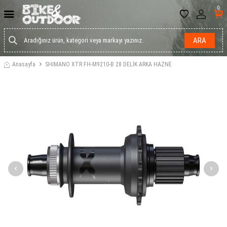
0
ARA
Anasayfa
SHIMANO XTR FH-M9210-B 28 DELİK ARKA HAZNE