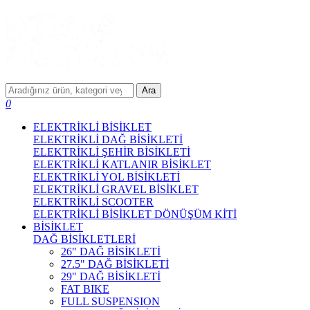
Ara
0
ELEKTRİKLİ BİSİKLET
ELEKTRİKLİ DAĞ BİSİKLETİ
ELEKTRİKLİ ŞEHİR BİSİKLETİ
ELEKTRİKLİ KATLANIR BİSİKLET
ELEKTRİKLİ YOL BİSİKLETİ
ELEKTRİKLİ GRAVEL BİSİKLET
ELEKTRİKLİ SCOOTER
ELEKTRİKLİ BİSİKLET DÖNÜŞÜM KİTİ
BİSİKLET
DAĞ BİSİKLETLERİ
26" DAĞ BİSİKLETİ
27.5" DAĞ BİSİKLETİ
29" DAĞ BİSİKLETİ
FAT BIKE
FULL SUSPENSION