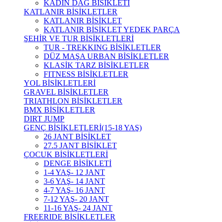
KADIN DAĞ BİSİKLETİ
KATLANIR BİSİKLETLER
KATLANIR BİSİKLET
KATLANIR BİSİKLET YEDEK PARÇA
ŞEHİR VE TUR BİSİKLETLERİ
TUR - TREKKING BİSİKLETLER
DÜZ MAŞA URBAN BİSİKLETLER
KLASİK TARZ BİSİKLETLER
FITNESS BİSİKLETLER
YOL BİSİKLETLERİ
GRAVEL BİSİKLETLER
TRIATHLON BİSİKLETLER
BMX BİSİKLETLER
DIRT JUMP
GENÇ BİSİKLETLERİ(15-18 YAŞ)
26 JANT BİSİKLET
27.5 JANT BİSİKLET
ÇOCUK BİSİKLETLERİ
DENGE BİSİKLETİ
1-4 YAŞ- 12 JANT
3-6 YAŞ- 14 JANT
4-7 YAŞ- 16 JANT
7-12 YAŞ- 20 JANT
11-16 YAŞ- 24 JANT
FREERIDE BİSİKLETLER