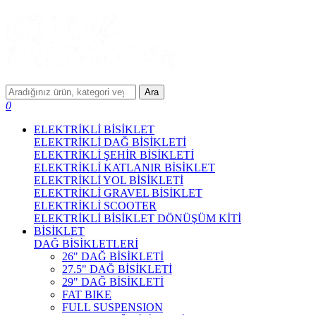
Ara
0
ELEKTRİKLİ BİSİKLET
ELEKTRİKLİ DAĞ BİSİKLETİ
ELEKTRİKLİ ŞEHİR BİSİKLETİ
ELEKTRİKLİ KATLANIR BİSİKLET
ELEKTRİKLİ YOL BİSİKLETİ
ELEKTRİKLİ GRAVEL BİSİKLET
ELEKTRİKLİ SCOOTER
ELEKTRİKLİ BİSİKLET DÖNÜŞÜM KİTİ
BİSİKLET
DAĞ BİSİKLETLERİ
26" DAĞ BİSİKLETİ
27.5" DAĞ BİSİKLETİ
29" DAĞ BİSİKLETİ
FAT BIKE
FULL SUSPENSION