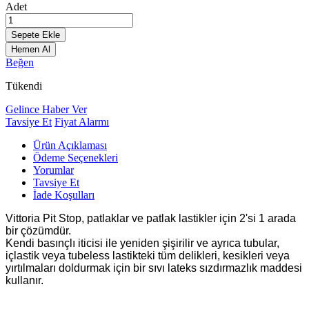
Adet
Sepete Ekle
Hemen Al
Beğen
Tükendi
Gelince Haber Ver
Tavsiye Et
Fiyat Alarmı
Ürün Açıklaması
Ödeme Seçenekleri
Yorumlar
Tavsiye Et
İade Koşulları
Vittoria Pit Stop, patlaklar ve patlak lastikler için 2'si 1 arada
bir çözümdür.
Kendi basınçlı iticisi ile yeniden şişirilir ve ayrıca tubular,
içlastik veya tubeless lastikteki tüm delikleri, kesikleri veya
yırtılmaları doldurmak için bir sıvı lateks sızdırmazlık maddesi
kullanır.