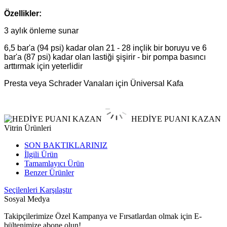
Özellikler:
3 aylık önleme sunar
6,5 bar'a (94 psi) kadar olan 21 - 28 inçlik bir boruyu ve 6
bar'a (87 psi) kadar olan lastiği şişirir - bir pompa basıncı
arttırmak için yeterlidir
Presta veya Schrader Vanaları için Üniversal Kafa
HEDİYE PUANI KAZAN
Vitrin Ürünleri
SON BAKTIKLARINIZ
İlgili Ürün
Tamamlayıcı Ürün
Benzer Ürünler
Seçilenleri Karşılaştır
Sosyal Medya
Takipçilerimize Özel Kampanya ve Fırsatlardan olmak için E-
bültenimize abone olun!