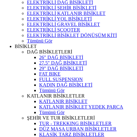
ELEKTRİKLİ DAĞ BİSİKLETİ
ELEKTRİKLİ ŞEHİR BİSİKLETİ
ELEKTRİKLİ KATLANIR BİSİKLET
ELEKTRİKLİ YOL BİSİKLETİ
ELEKTRİKLİ GRAVEL BİSİKLET
ELEKTRİKLİ SCOOTER
ELEKTRİKLİ BİSİKLET DÖNÜŞÜM KİTİ
Tümünü Gör
BİSİKLET
DAĞ BİSİKLETLERİ
26" DAĞ BİSİKLETİ
27.5" DAĞ BİSİKLETİ
29" DAĞ BİSİKLETİ
FAT BIKE
FULL SUSPENSION
KADIN DAĞ BİSİKLETİ
Tümünü Gör
KATLANIR BİSİKLETLER
KATLANIR BİSİKLET
KATLANIR BİSİKLET YEDEK PARÇA
Tümünü Gör
ŞEHİR VE TUR BİSİKLETLERİ
TUR - TREKKING BİSİKLETLER
DÜZ MAŞA URBAN BİSİKLETLER
KLASİK TARZ BİSİKLETLER