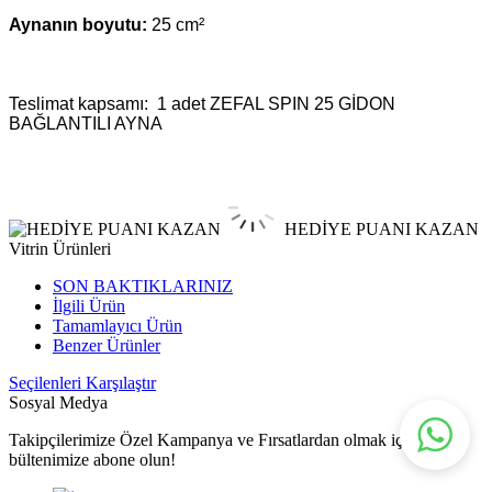
Aynanın boyutu:
25 cm²
Teslimat kapsamı: 1 adet
ZEFAL SPIN 25 GİDON
BAĞLANTILI AYNA
HEDİYE PUANI KAZAN
Vitrin Ürünleri
SON BAKTIKLARINIZ
İlgili Ürün
Tamamlayıcı Ürün
Benzer Ürünler
Seçilenleri Karşılaştır
Sosyal Medya
Takipçilerimize Özel Kampanya ve Fırsatlardan olmak için E-
bültenimize abone olun!