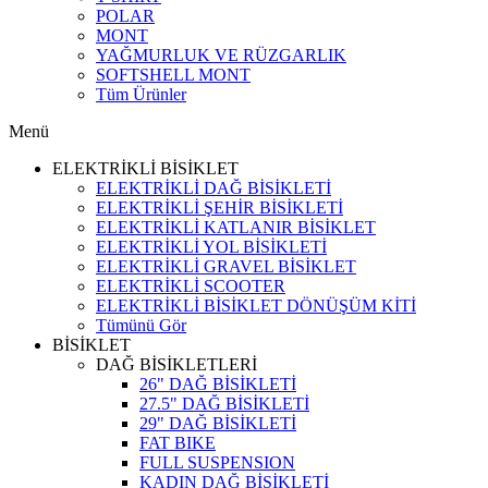
POLAR
MONT
YAĞMURLUK VE RÜZGARLIK
SOFTSHELL MONT
Tüm Ürünler
Menü
ELEKTRİKLİ BİSİKLET
ELEKTRİKLİ DAĞ BİSİKLETİ
ELEKTRİKLİ ŞEHİR BİSİKLETİ
ELEKTRİKLİ KATLANIR BİSİKLET
ELEKTRİKLİ YOL BİSİKLETİ
ELEKTRİKLİ GRAVEL BİSİKLET
ELEKTRİKLİ SCOOTER
ELEKTRİKLİ BİSİKLET DÖNÜŞÜM KİTİ
Tümünü Gör
BİSİKLET
DAĞ BİSİKLETLERİ
26" DAĞ BİSİKLETİ
27.5" DAĞ BİSİKLETİ
29" DAĞ BİSİKLETİ
FAT BIKE
FULL SUSPENSION
KADIN DAĞ BİSİKLETİ