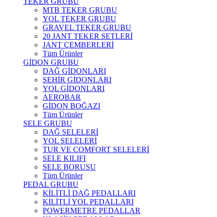
TEKER GRUBU
MTB TEKER GRUBU
YOL TEKER GRUBU
GRAVEL TEKER GRUBU
20 JANT TEKER SETLERİ
JANT ÇEMBERLERİ
Tüm Ürünler
GİDON GRUBU
DAĞ GİDONLARI
ŞEHİR GİDONLARI
YOL GİDONLARI
AEROBAR
GİDON BOĞAZI
Tüm Ürünler
SELE GRUBU
DAĞ SELELERİ
YOL SELELERİ
TUR VE COMFORT SELELERİ
SELE KILIFI
SELE BORUSU
Tüm Ürünler
PEDAL GRUBU
KİLİTLİ DAĞ PEDALLARI
KİLİTLİ YOL PEDALLARI
POWERMETRE PEDALLAR