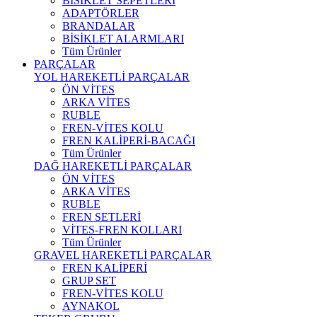
BİSİKLET SEPETLERİ
ADAPTÖRLER
BRANDALAR
BİSİKLET ALARMLARI
Tüm Ürünler
PARÇALAR
YOL HAREKETLİ PARÇALAR
ÖN VİTES
ARKA VİTES
RUBLE
FREN-VİTES KOLU
FREN KALİPERİ-BACAĞI
Tüm Ürünler
DAĞ HAREKETLİ PARÇALAR
ÖN VİTES
ARKA VİTES
RUBLE
FREN SETLERİ
VİTES-FREN KOLLARI
Tüm Ürünler
GRAVEL HAREKETLİ PARÇALAR
FREN KALİPERİ
GRUP SET
FREN-VİTES KOLU
AYNAKOL