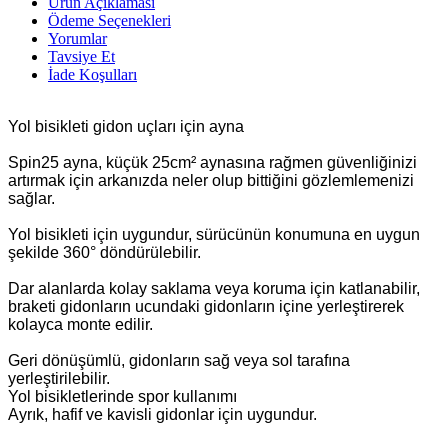
Ürün Açıklaması
Ödeme Seçenekleri
Yorumlar
Tavsiye Et
İade Koşulları
Yol bisikleti gidon uçları için ayna
Spin25 ayna, küçük 25cm² aynasına rağmen güvenliğinizi
artırmak için arkanızda neler olup bittiğini gözlemlemenizi
sağlar.
Yol bisikleti için uygundur, sürücünün konumuna en uygun
şekilde 360° döndürülebilir.
Dar alanlarda kolay saklama veya koruma için katlanabilir,
braketi gidonların ucundaki gidonların içine yerleştirerek
kolayca monte edilir.
Geri dönüşümlü, gidonların sağ veya sol tarafına
yerleştirilebilir.
Yol bisikletlerinde spor kullanımı
Ayrık, hafif ve kavisli gidonlar için uygundur.