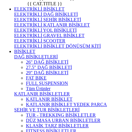
{{ CAT.TITLE }}
ELEKTRİKLİ BİSİKLET
ELEKTRİKLİ DAĞ BİSİKLETİ
ELEKTRİKLİ ŞEHİR BİSİKLETİ
ELEKTRİKLİ KATLANIR BİSİKLET
ELEKTRİKLİ YOL BİSİKLETİ
ELEKTRİKLİ GRAVEL BİSİKLET
ELEKTRİKLİ SCOOTER
ELEKTRİKLİ BİSİKLET DÖNÜŞÜM KİTİ
BİSİKLET
DAĞ BİSİKLETLERİ
26" DAĞ BİSİKLETİ
27.5" DAĞ BİSİKLETİ
29" DAĞ BİSİKLETİ
FAT BIKE
FULL SUSPENSION
Tüm Ürünler
KATLANIR BİSİKLETLER
KATLANIR BİSİKLET
KATLANIR BİSİKLET YEDEK PARÇA
ŞEHİR VE TUR BİSİKLETLERİ
TUR - TREKKING BİSİKLETLER
DÜZ MAŞA URBAN BİSİKLETLER
KLASİK TARZ BİSİKLETLER
FITNESS BİSİKLETLER