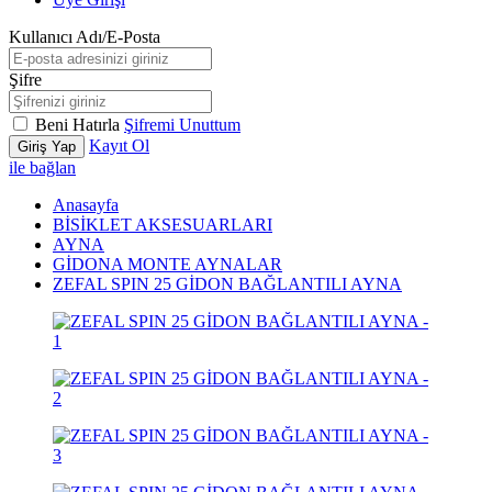
Kullanıcı Adı/E-Posta
Şifre
Beni Hatırla
Şifremi Unuttum
Kayıt Ol
Giriş Yap
ile bağlan
Anasayfa
BİSİKLET AKSESUARLARI
AYNA
GİDONA MONTE AYNALAR
ZEFAL SPIN 25 GİDON BAĞLANTILI AYNA