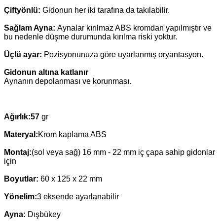
Çiftyönlü:
Gidonun her iki tarafına da takılabilir.
Sağlam Ayna:
Aynalar kırılmaz ABS kromdan yapılmıştır ve
bu nedenle düşme durumunda kırılma riski yoktur.
Üçlü ayar:
Pozisyonunuza göre uyarlanmış oryantasyon.
Gidonun altına katlanır
Aynanın depolanması ve korunması.
Ağırlık:57
gr
Materyal:
Krom kaplama ABS
Montaj:
(sol veya sağ) 16 mm - 22 mm iç çapa sahip gidonlar
için
Boyutlar:
60 x 125 x 22 mm
Yönelim:
3 eksende ayarlanabilir
Ayna:
Dışbükey