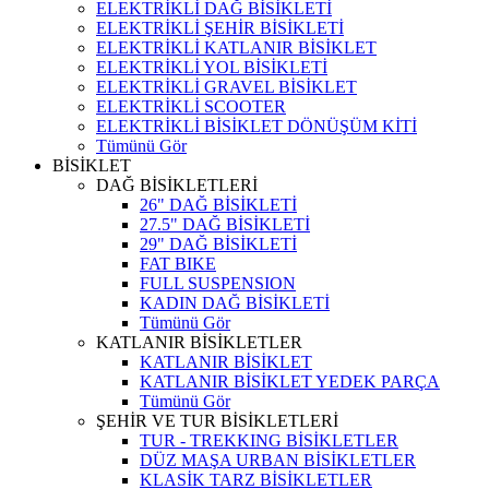
ELEKTRİKLİ DAĞ BİSİKLETİ
ELEKTRİKLİ ŞEHİR BİSİKLETİ
ELEKTRİKLİ KATLANIR BİSİKLET
ELEKTRİKLİ YOL BİSİKLETİ
ELEKTRİKLİ GRAVEL BİSİKLET
ELEKTRİKLİ SCOOTER
ELEKTRİKLİ BİSİKLET DÖNÜŞÜM KİTİ
Tümünü Gör
BİSİKLET
DAĞ BİSİKLETLERİ
26" DAĞ BİSİKLETİ
27.5" DAĞ BİSİKLETİ
29" DAĞ BİSİKLETİ
FAT BIKE
FULL SUSPENSION
KADIN DAĞ BİSİKLETİ
Tümünü Gör
KATLANIR BİSİKLETLER
KATLANIR BİSİKLET
KATLANIR BİSİKLET YEDEK PARÇA
Tümünü Gör
ŞEHİR VE TUR BİSİKLETLERİ
TUR - TREKKING BİSİKLETLER
DÜZ MAŞA URBAN BİSİKLETLER
KLASİK TARZ BİSİKLETLER