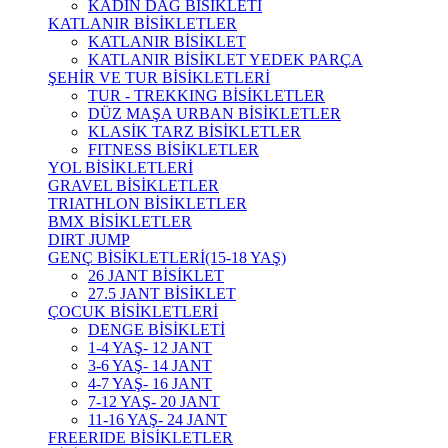
KADIN DAĞ BİSİKLETİ
KATLANIR BİSİKLETLER
KATLANIR BİSİKLET
KATLANIR BİSİKLET YEDEK PARÇA
ŞEHİR VE TUR BİSİKLETLERİ
TUR - TREKKING BİSİKLETLER
DÜZ MAŞA URBAN BİSİKLETLER
KLASİK TARZ BİSİKLETLER
FITNESS BİSİKLETLER
YOL BİSİKLETLERİ
GRAVEL BİSİKLETLER
TRIATHLON BİSİKLETLER
BMX BİSİKLETLER
DIRT JUMP
GENÇ BİSİKLETLERİ(15-18 YAŞ)
26 JANT BİSİKLET
27.5 JANT BİSİKLET
ÇOCUK BİSİKLETLERİ
DENGE BİSİKLETİ
1-4 YAŞ- 12 JANT
3-6 YAŞ- 14 JANT
4-7 YAŞ- 16 JANT
7-12 YAŞ- 20 JANT
11-16 YAŞ- 24 JANT
FREERIDE BİSİKLETLER