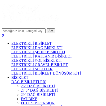
Ara
0
ELEKTRİKLİ BİSİKLET
ELEKTRİKLİ DAĞ BİSİKLETİ
ELEKTRİKLİ ŞEHİR BİSİKLETİ
ELEKTRİKLİ KATLANIR BİSİKLET
ELEKTRİKLİ YOL BİSİKLETİ
ELEKTRİKLİ GRAVEL BİSİKLET
ELEKTRİKLİ SCOOTER
ELEKTRİKLİ BİSİKLET DÖNÜŞÜM KİTİ
BİSİKLET
DAĞ BİSİKLETLERİ
26" DAĞ BİSİKLETİ
27.5" DAĞ BİSİKLETİ
29" DAĞ BİSİKLETİ
FAT BIKE
FULL SUSPENSION