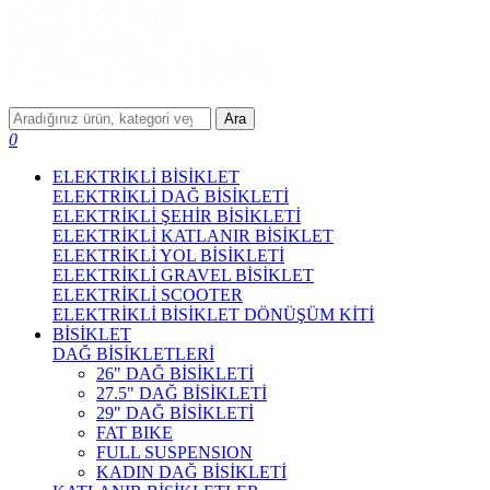
Ara
0
ELEKTRİKLİ BİSİKLET
ELEKTRİKLİ DAĞ BİSİKLETİ
ELEKTRİKLİ ŞEHİR BİSİKLETİ
ELEKTRİKLİ KATLANIR BİSİKLET
ELEKTRİKLİ YOL BİSİKLETİ
ELEKTRİKLİ GRAVEL BİSİKLET
ELEKTRİKLİ SCOOTER
ELEKTRİKLİ BİSİKLET DÖNÜŞÜM KİTİ
BİSİKLET
DAĞ BİSİKLETLERİ
26" DAĞ BİSİKLETİ
27.5" DAĞ BİSİKLETİ
29" DAĞ BİSİKLETİ
FAT BIKE
FULL SUSPENSION
KADIN DAĞ BİSİKLETİ