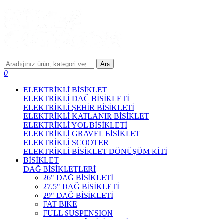
Ara
0
ELEKTRİKLİ BİSİKLET
ELEKTRİKLİ DAĞ BİSİKLETİ
ELEKTRİKLİ ŞEHİR BİSİKLETİ
ELEKTRİKLİ KATLANIR BİSİKLET
ELEKTRİKLİ YOL BİSİKLETİ
ELEKTRİKLİ GRAVEL BİSİKLET
ELEKTRİKLİ SCOOTER
ELEKTRİKLİ BİSİKLET DÖNÜŞÜM KİTİ
BİSİKLET
DAĞ BİSİKLETLERİ
26" DAĞ BİSİKLETİ
27.5" DAĞ BİSİKLETİ
29" DAĞ BİSİKLETİ
FAT BIKE
FULL SUSPENSION