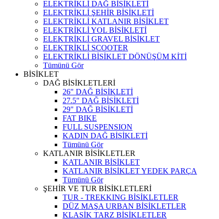
ELEKTRİKLİ DAĞ BİSİKLETİ
ELEKTRİKLİ ŞEHİR BİSİKLETİ
ELEKTRİKLİ KATLANIR BİSİKLET
ELEKTRİKLİ YOL BİSİKLETİ
ELEKTRİKLİ GRAVEL BİSİKLET
ELEKTRİKLİ SCOOTER
ELEKTRİKLİ BİSİKLET DÖNÜŞÜM KİTİ
Tümünü Gör
BİSİKLET
DAĞ BİSİKLETLERİ
26" DAĞ BİSİKLETİ
27.5" DAĞ BİSİKLETİ
29" DAĞ BİSİKLETİ
FAT BIKE
FULL SUSPENSION
KADIN DAĞ BİSİKLETİ
Tümünü Gör
KATLANIR BİSİKLETLER
KATLANIR BİSİKLET
KATLANIR BİSİKLET YEDEK PARÇA
Tümünü Gör
ŞEHİR VE TUR BİSİKLETLERİ
TUR - TREKKING BİSİKLETLER
DÜZ MAŞA URBAN BİSİKLETLER
KLASİK TARZ BİSİKLETLER