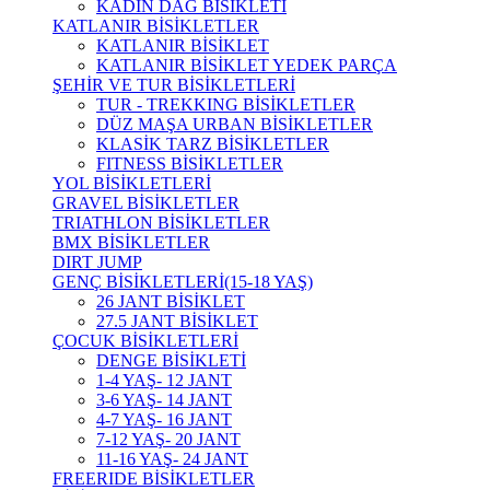
KADIN DAĞ BİSİKLETİ
KATLANIR BİSİKLETLER
KATLANIR BİSİKLET
KATLANIR BİSİKLET YEDEK PARÇA
ŞEHİR VE TUR BİSİKLETLERİ
TUR - TREKKING BİSİKLETLER
DÜZ MAŞA URBAN BİSİKLETLER
KLASİK TARZ BİSİKLETLER
FITNESS BİSİKLETLER
YOL BİSİKLETLERİ
GRAVEL BİSİKLETLER
TRIATHLON BİSİKLETLER
BMX BİSİKLETLER
DIRT JUMP
GENÇ BİSİKLETLERİ(15-18 YAŞ)
26 JANT BİSİKLET
27.5 JANT BİSİKLET
ÇOCUK BİSİKLETLERİ
DENGE BİSİKLETİ
1-4 YAŞ- 12 JANT
3-6 YAŞ- 14 JANT
4-7 YAŞ- 16 JANT
7-12 YAŞ- 20 JANT
11-16 YAŞ- 24 JANT
FREERIDE BİSİKLETLER