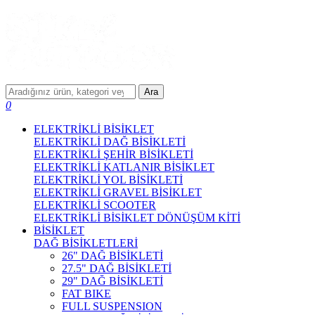
Ara
0
ELEKTRİKLİ BİSİKLET
ELEKTRİKLİ DAĞ BİSİKLETİ
ELEKTRİKLİ ŞEHİR BİSİKLETİ
ELEKTRİKLİ KATLANIR BİSİKLET
ELEKTRİKLİ YOL BİSİKLETİ
ELEKTRİKLİ GRAVEL BİSİKLET
ELEKTRİKLİ SCOOTER
ELEKTRİKLİ BİSİKLET DÖNÜŞÜM KİTİ
BİSİKLET
DAĞ BİSİKLETLERİ
26" DAĞ BİSİKLETİ
27.5" DAĞ BİSİKLETİ
29" DAĞ BİSİKLETİ
FAT BIKE
FULL SUSPENSION