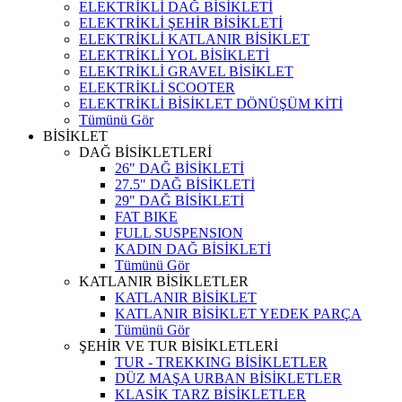
ELEKTRİKLİ DAĞ BİSİKLETİ
ELEKTRİKLİ ŞEHİR BİSİKLETİ
ELEKTRİKLİ KATLANIR BİSİKLET
ELEKTRİKLİ YOL BİSİKLETİ
ELEKTRİKLİ GRAVEL BİSİKLET
ELEKTRİKLİ SCOOTER
ELEKTRİKLİ BİSİKLET DÖNÜŞÜM KİTİ
Tümünü Gör
BİSİKLET
DAĞ BİSİKLETLERİ
26" DAĞ BİSİKLETİ
27.5" DAĞ BİSİKLETİ
29" DAĞ BİSİKLETİ
FAT BIKE
FULL SUSPENSION
KADIN DAĞ BİSİKLETİ
Tümünü Gör
KATLANIR BİSİKLETLER
KATLANIR BİSİKLET
KATLANIR BİSİKLET YEDEK PARÇA
Tümünü Gör
ŞEHİR VE TUR BİSİKLETLERİ
TUR - TREKKING BİSİKLETLER
DÜZ MAŞA URBAN BİSİKLETLER
KLASİK TARZ BİSİKLETLER