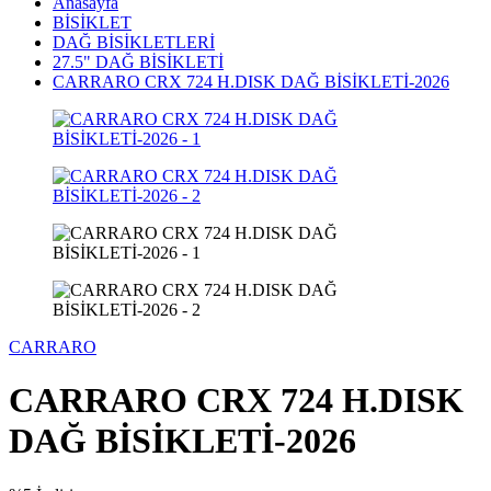
Anasayfa
BİSİKLET
DAĞ BİSİKLETLERİ
27.5" DAĞ BİSİKLETİ
CARRARO CRX 724 H.DISK DAĞ BİSİKLETİ-2026
CARRARO
CARRARO CRX 724 H.DISK
DAĞ BİSİKLETİ-2026