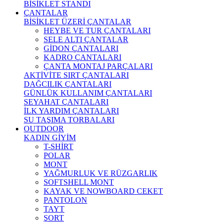
BİSİKLET STANDI
ÇANTALAR
BİSİKLET ÜZERİ ÇANTALAR
HEYBE VE TUR ÇANTALARI
SELE ALTI ÇANTALAR
GİDON ÇANTALARI
KADRO ÇANTALARI
ÇANTA MONTAJ PARÇALARI
AKTİVİTE SIRT ÇANTALARI
DAĞCILIK ÇANTALARI
GÜNLÜK KULLANIM ÇANTALARI
SEYAHAT ÇANTALARI
İLK YARDIM ÇANTALARI
SU TAŞIMA TORBALARI
OUTDOOR
KADIN GİYİM
T-SHİRT
POLAR
MONT
YAĞMURLUK VE RÜZGARLIK
SOFTSHELL MONT
KAYAK VE NOWBOARD CEKET
PANTOLON
TAYT
ŞORT