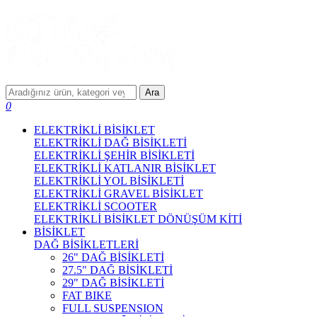
Ara
0
ELEKTRİKLİ BİSİKLET
ELEKTRİKLİ DAĞ BİSİKLETİ
ELEKTRİKLİ ŞEHİR BİSİKLETİ
ELEKTRİKLİ KATLANIR BİSİKLET
ELEKTRİKLİ YOL BİSİKLETİ
ELEKTRİKLİ GRAVEL BİSİKLET
ELEKTRİKLİ SCOOTER
ELEKTRİKLİ BİSİKLET DÖNÜŞÜM KİTİ
BİSİKLET
DAĞ BİSİKLETLERİ
26" DAĞ BİSİKLETİ
27.5" DAĞ BİSİKLETİ
29" DAĞ BİSİKLETİ
FAT BIKE
FULL SUSPENSION