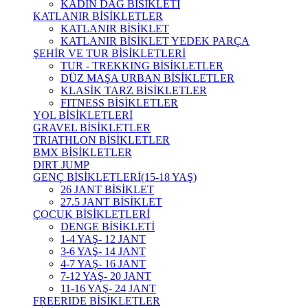
KADIN DAĞ BİSİKLETİ
KATLANIR BİSİKLETLER
KATLANIR BİSİKLET
KATLANIR BİSİKLET YEDEK PARÇA
ŞEHİR VE TUR BİSİKLETLERİ
TUR - TREKKING BİSİKLETLER
DÜZ MAŞA URBAN BİSİKLETLER
KLASİK TARZ BİSİKLETLER
FITNESS BİSİKLETLER
YOL BİSİKLETLERİ
GRAVEL BİSİKLETLER
TRIATHLON BİSİKLETLER
BMX BİSİKLETLER
DIRT JUMP
GENÇ BİSİKLETLERİ(15-18 YAŞ)
26 JANT BİSİKLET
27.5 JANT BİSİKLET
ÇOCUK BİSİKLETLERİ
DENGE BİSİKLETİ
1-4 YAŞ- 12 JANT
3-6 YAŞ- 14 JANT
4-7 YAŞ- 16 JANT
7-12 YAŞ- 20 JANT
11-16 YAŞ- 24 JANT
FREERIDE BİSİKLETLER