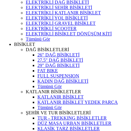
ELEKTRİKLİ DAĞ BİSİKLETİ
ELEKTRİKLİ ŞEHİR BİSİKLETİ
ELEKTRİKLİ KATLANIR BİSİKLET
ELEKTRİKLİ YOL BİSİKLETİ
ELEKTRİKLİ GRAVEL BİSİKLET
ELEKTRİKLİ SCOOTER
ELEKTRİKLİ BİSİKLET DÖNÜŞÜM KİTİ
Tümünü Gör
BİSİKLET
DAĞ BİSİKLETLERİ
26" DAĞ BİSİKLETİ
27.5" DAĞ BİSİKLETİ
29" DAĞ BİSİKLETİ
FAT BIKE
FULL SUSPENSION
KADIN DAĞ BİSİKLETİ
Tümünü Gör
KATLANIR BİSİKLETLER
KATLANIR BİSİKLET
KATLANIR BİSİKLET YEDEK PARÇA
Tümünü Gör
ŞEHİR VE TUR BİSİKLETLERİ
TUR - TREKKING BİSİKLETLER
DÜZ MAŞA URBAN BİSİKLETLER
KLASİK TARZ BİSİKLETLER