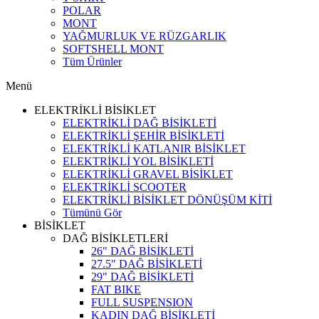
POLAR
MONT
YAĞMURLUK VE RÜZGARLIK
SOFTSHELL MONT
Tüm Ürünler
Menü
ELEKTRİKLİ BİSİKLET
ELEKTRİKLİ DAĞ BİSİKLETİ
ELEKTRİKLİ ŞEHİR BİSİKLETİ
ELEKTRİKLİ KATLANIR BİSİKLET
ELEKTRİKLİ YOL BİSİKLETİ
ELEKTRİKLİ GRAVEL BİSİKLET
ELEKTRİKLİ SCOOTER
ELEKTRİKLİ BİSİKLET DÖNÜŞÜM KİTİ
Tümünü Gör
BİSİKLET
DAĞ BİSİKLETLERİ
26" DAĞ BİSİKLETİ
27.5" DAĞ BİSİKLETİ
29" DAĞ BİSİKLETİ
FAT BIKE
FULL SUSPENSION
KADIN DAĞ BİSİKLETİ