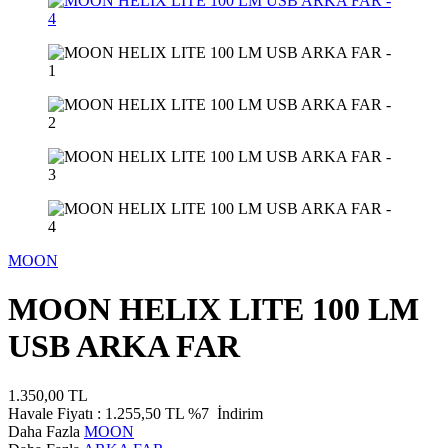
MOON
MOON HELIX LITE 100 LM
USB ARKA FAR
1.350,00
TL
Havale Fiyatı :
1.255,50
TL
%7
İndirim
Daha Fazla
MOON