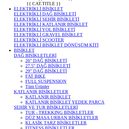
{{ CAT.TITLE }}
ELEKTRİKLİ BİSİKLET
ELEKTRİKLİ DAĞ BİSİKLETİ
ELEKTRİKLİ ŞEHİR BİSİKLETİ
ELEKTRİKLİ KATLANIR BİSİKLET
ELEKTRİKLİ YOL BİSİKLETİ
ELEKTRİKLİ GRAVEL BİSİKLET
ELEKTRİKLİ SCOOTER
ELEKTRİKLİ BİSİKLET DÖNÜŞÜM KİTİ
BİSİKLET
DAĞ BİSİKLETLERİ
26" DAĞ BİSİKLETİ
27.5" DAĞ BİSİKLETİ
29" DAĞ BİSİKLETİ
FAT BIKE
FULL SUSPENSION
Tüm Ürünler
KATLANIR BİSİKLETLER
KATLANIR BİSİKLET
KATLANIR BİSİKLET YEDEK PARÇA
ŞEHİR VE TUR BİSİKLETLERİ
TUR - TREKKING BİSİKLETLER
DÜZ MAŞA URBAN BİSİKLETLER
KLASİK TARZ BİSİKLETLER
FITNESS BİSİKLETLER