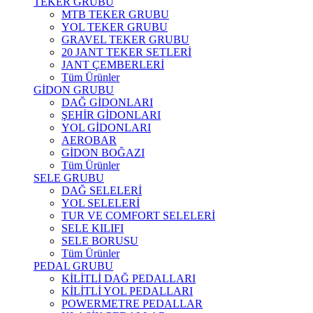
TEKER GRUBU
MTB TEKER GRUBU
YOL TEKER GRUBU
GRAVEL TEKER GRUBU
20 JANT TEKER SETLERİ
JANT ÇEMBERLERİ
Tüm Ürünler
GİDON GRUBU
DAĞ GİDONLARI
ŞEHİR GİDONLARI
YOL GİDONLARI
AEROBAR
GİDON BOĞAZI
Tüm Ürünler
SELE GRUBU
DAĞ SELELERİ
YOL SELELERİ
TUR VE COMFORT SELELERİ
SELE KILIFI
SELE BORUSU
Tüm Ürünler
PEDAL GRUBU
KİLİTLİ DAĞ PEDALLARI
KİLİTLİ YOL PEDALLARI
POWERMETRE PEDALLAR