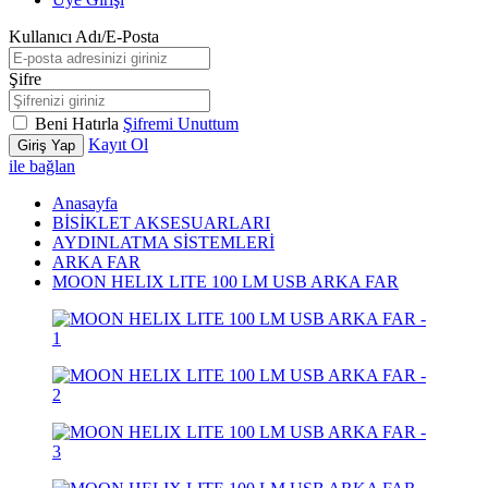
Kullanıcı Adı/E-Posta
Şifre
Beni Hatırla
Şifremi Unuttum
Kayıt Ol
Giriş Yap
ile bağlan
Anasayfa
BİSİKLET AKSESUARLARI
AYDINLATMA SİSTEMLERİ
ARKA FAR
MOON HELIX LITE 100 LM USB ARKA FAR