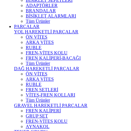
BİSİKLET SEPETLERİ
ADAPTÖRLER
BRANDALAR
BİSİKLET ALARMLARI
Tüm Ürünler
PARÇALAR
YOL HAREKETLİ PARÇALAR
ÖN VİTES
ARKA VİTES
RUBLE
FREN-VİTES KOLU
FREN KALİPERİ-BACAĞI
Tüm Ürünler
DAĞ HAREKETLİ PARÇALAR
ÖN VİTES
ARKA VİTES
RUBLE
FREN SETLERİ
VİTES-FREN KOLLARI
Tüm Ürünler
GRAVEL HAREKETLİ PARÇALAR
FREN KALİPERİ
GRUP SET
FREN-VİTES KOLU
AYNAKOL