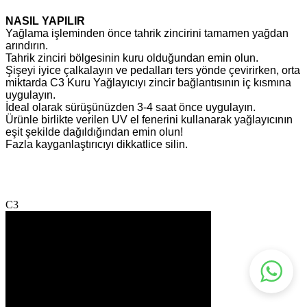
NASIL YAPILIR
Yağlama işleminden önce tahrik zincirini tamamen yağdan
arındırın.
Tahrik zinciri bölgesinin kuru olduğundan emin olun.
Şişeyi iyice çalkalayın ve pedalları ters yönde çevirirken, orta
miktarda C3 Kuru Yağlayıcıyı zincir bağlantısının iç kısmına
uygulayın.
İdeal olarak sürüşünüzden 3-4 saat önce uygulayın.
Ürünle birlikte verilen UV el fenerini kullanarak yağlayıcının
eşit şekilde dağıldığından emin olun!
Fazla kayganlaştırıcıyı dikkatlice silin.
C3