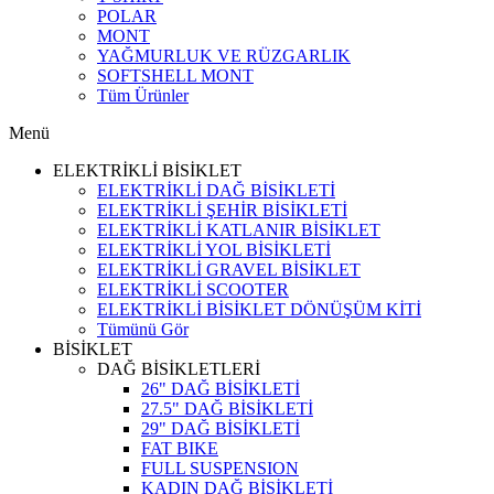
POLAR
MONT
YAĞMURLUK VE RÜZGARLIK
SOFTSHELL MONT
Tüm Ürünler
Menü
ELEKTRİKLİ BİSİKLET
ELEKTRİKLİ DAĞ BİSİKLETİ
ELEKTRİKLİ ŞEHİR BİSİKLETİ
ELEKTRİKLİ KATLANIR BİSİKLET
ELEKTRİKLİ YOL BİSİKLETİ
ELEKTRİKLİ GRAVEL BİSİKLET
ELEKTRİKLİ SCOOTER
ELEKTRİKLİ BİSİKLET DÖNÜŞÜM KİTİ
Tümünü Gör
BİSİKLET
DAĞ BİSİKLETLERİ
26" DAĞ BİSİKLETİ
27.5" DAĞ BİSİKLETİ
29" DAĞ BİSİKLETİ
FAT BIKE
FULL SUSPENSION
KADIN DAĞ BİSİKLETİ