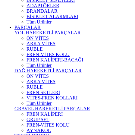
BİSİKLET SEPETLERİ
ADAPTÖRLER
BRANDALAR
BİSİKLET ALARMLARI
Tüm Ürünler
PARÇALAR
YOL HAREKETLİ PARÇALAR
ÖN VİTES
ARKA VİTES
RUBLE
FREN-VİTES KOLU
FREN KALİPERİ-BACAĞI
Tüm Ürünler
DAĞ HAREKETLİ PARÇALAR
ÖN VİTES
ARKA VİTES
RUBLE
FREN SETLERİ
VİTES-FREN KOLLARI
Tüm Ürünler
GRAVEL HAREKETLİ PARÇALAR
FREN KALİPERİ
GRUP SET
FREN-VİTES KOLU
AYNAKOL