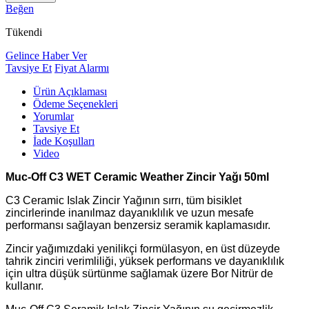
Beğen
Tükendi
Gelince Haber Ver
Tavsiye Et
Fiyat Alarmı
Ürün Açıklaması
Ödeme Seçenekleri
Yorumlar
Tavsiye Et
İade Koşulları
Video
Muc-Off C3 WET Ceramic Weather Zincir Yağı 50ml
C3 Ceramic Islak Zincir Yağının sırrı, tüm bisiklet
zincirlerinde inanılmaz dayanıklılık ve uzun mesafe
performansı sağlayan benzersiz seramik kaplamasıdır.
Zincir yağımızdaki yenilikçi formülasyon, en üst düzeyde
tahrik zinciri verimliliği, yüksek performans ve dayanıklılık
için ultra düşük sürtünme sağlamak üzere Bor Nitrür de
kullanır.