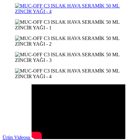
Ürün
Videosu