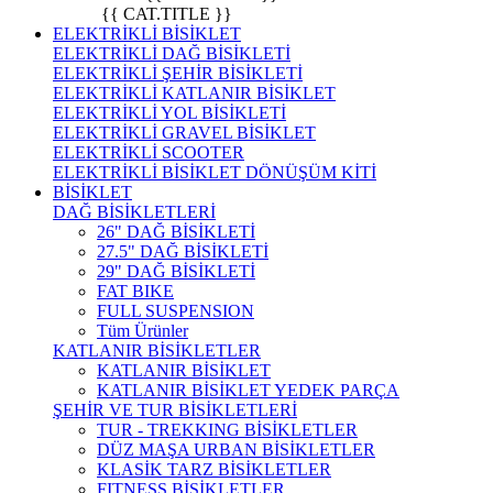
{{ CAT.TITLE }}
ELEKTRİKLİ BİSİKLET
ELEKTRİKLİ DAĞ BİSİKLETİ
ELEKTRİKLİ ŞEHİR BİSİKLETİ
ELEKTRİKLİ KATLANIR BİSİKLET
ELEKTRİKLİ YOL BİSİKLETİ
ELEKTRİKLİ GRAVEL BİSİKLET
ELEKTRİKLİ SCOOTER
ELEKTRİKLİ BİSİKLET DÖNÜŞÜM KİTİ
BİSİKLET
DAĞ BİSİKLETLERİ
26" DAĞ BİSİKLETİ
27.5" DAĞ BİSİKLETİ
29" DAĞ BİSİKLETİ
FAT BIKE
FULL SUSPENSION
Tüm Ürünler
KATLANIR BİSİKLETLER
KATLANIR BİSİKLET
KATLANIR BİSİKLET YEDEK PARÇA
ŞEHİR VE TUR BİSİKLETLERİ
TUR - TREKKING BİSİKLETLER
DÜZ MAŞA URBAN BİSİKLETLER
KLASİK TARZ BİSİKLETLER
FITNESS BİSİKLETLER