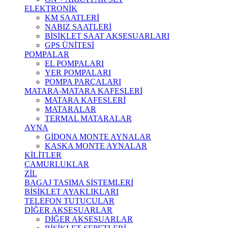
ELEKTRONİK
KM SAATLERİ
NABIZ SAATLERİ
BİSİKLET SAAT AKSESUARLARI
GPS ÜNİTESİ
POMPALAR
EL POMPALARI
YER POMPALARI
POMPA PARÇALARI
MATARA-MATARA KAFESLERİ
MATARA KAFESLERİ
MATARALAR
TERMAL MATARALAR
AYNA
GİDONA MONTE AYNALAR
KASKA MONTE AYNALAR
KİLİTLER
ÇAMURLUKLAR
ZİL
BAGAJ TAŞIMA SİSTEMLERİ
BİSİKLET AYAKLIKLARI
TELEFON TUTUCULAR
DİĞER AKSESUARLAR
DİĞER AKSESUARLAR