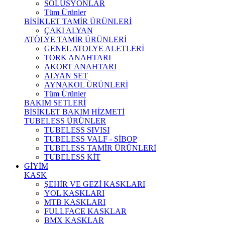
SOLÜSYONLAR
Tüm Ürünler
BİSİKLET TAMİR ÜRÜNLERİ
ÇAKI ALYAN
ATÖLYE TAMİR ÜRÜNLERİ
GENEL ATOLYE ALETLERİ
TORK ANAHTARI
AKORT ANAHTARI
ALYAN SET
AYNAKOL ÜRÜNLERİ
Tüm Ürünler
BAKIM SETLERİ
BİSİKLET BAKIM HİZMETİ
TUBELESS ÜRÜNLER
TUBELESS SIVISI
TUBELESS VALF - SİBOP
TUBELESS TAMİR ÜRÜNLERİ
TUBELESS KİT
GİYİM
KASK
ŞEHİR VE GEZİ KASKLARI
YOL KASKLARI
MTB KASKLARI
FULLFACE KASKLAR
BMX KASKLAR