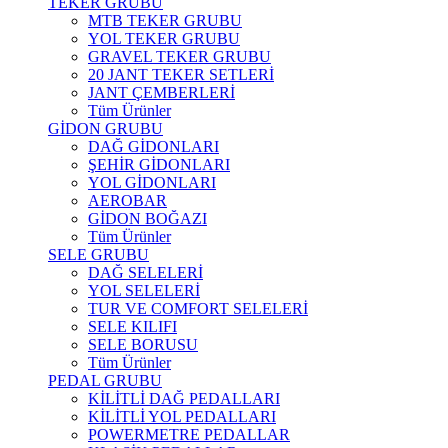
TEKER GRUBU
MTB TEKER GRUBU
YOL TEKER GRUBU
GRAVEL TEKER GRUBU
20 JANT TEKER SETLERİ
JANT ÇEMBERLERİ
Tüm Ürünler
GİDON GRUBU
DAĞ GİDONLARI
ŞEHİR GİDONLARI
YOL GİDONLARI
AEROBAR
GİDON BOĞAZI
Tüm Ürünler
SELE GRUBU
DAĞ SELELERİ
YOL SELELERİ
TUR VE COMFORT SELELERİ
SELE KILIFI
SELE BORUSU
Tüm Ürünler
PEDAL GRUBU
KİLİTLİ DAĞ PEDALLARI
KİLİTLİ YOL PEDALLARI
POWERMETRE PEDALLAR