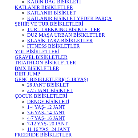
KADIN DAĞ BİSİKLETİ
KATLANIR BİSİKLETLER
KATLANIR BİSİKLET
KATLANIR BİSİKLET YEDEK PARÇA
ŞEHİR VE TUR BİSİKLETLERİ
TUR - TREKKING BİSİKLETLER
DÜZ MAŞA URBAN BİSİKLETLER
KLASİK TARZ BİSİKLETLER
FITNESS BİSİKLETLER
YOL BİSİKLETLERİ
GRAVEL BİSİKLETLER
TRIATHLON BİSİKLETLER
BMX BİSİKLETLER
DIRT JUMP
GENÇ BİSİKLETLERİ(15-18 YAŞ)
26 JANT BİSİKLET
27.5 JANT BİSİKLET
ÇOCUK BİSİKLETLERİ
DENGE BİSİKLETİ
1-4 YAŞ- 12 JANT
3-6 YAŞ- 14 JANT
4-7 YAŞ- 16 JANT
7-12 YAŞ- 20 JANT
11-16 YAŞ- 24 JANT
FREERIDE BİSİKLETLER