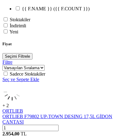
{{ F.NAME }}
({{ F.COUNT }})
Stoktakiler
İndirimli
Yeni
Fiyat
Seçimi Filtrele
Filtre
Sadece Stoktakiler
Seç ve Sepete Ekle
+ 2
ORTLIEB
ORTLIEB F79802 UP-TOWN DESING 17,5L GİDON
ÇANTASI
2.954,00
TL