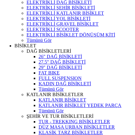
ELEKTRİKLİ DAĞ BİSİKLETİ
ELEKTRİKLİ ŞEHİR BİSİKLETİ
ELEKTRİKLİ KATLANIR BİSİKLET
ELEKTRİKLİ YOL BİSİKLETİ
ELEKTRİKLİ GRAVEL BİSİKLET
ELEKTRİKLİ SCOOTER
ELEKTRİKLİ BİSİKLET DÖNÜŞÜM KİTİ
Tümünü Gör
BİSİKLET
DAĞ BİSİKLETLERİ
26" DAĞ BİSİKLETİ
27.5" DAĞ BİSİKLETİ
29" DAĞ BİSİKLETİ
FAT BIKE
FULL SUSPENSION
KADIN DAĞ BİSİKLETİ
Tümünü Gör
KATLANIR BİSİKLETLER
KATLANIR BİSİKLET
KATLANIR BİSİKLET YEDEK PARÇA
Tümünü Gör
ŞEHİR VE TUR BİSİKLETLERİ
TUR - TREKKING BİSİKLETLER
DÜZ MAŞA URBAN BİSİKLETLER
KLASİK TARZ BİSİKLETLER