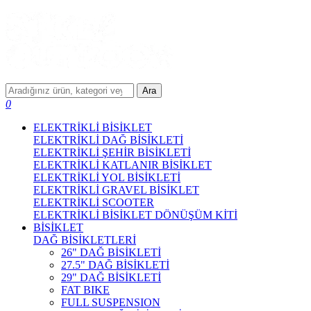
Ara
0
ELEKTRİKLİ BİSİKLET
ELEKTRİKLİ DAĞ BİSİKLETİ
ELEKTRİKLİ ŞEHİR BİSİKLETİ
ELEKTRİKLİ KATLANIR BİSİKLET
ELEKTRİKLİ YOL BİSİKLETİ
ELEKTRİKLİ GRAVEL BİSİKLET
ELEKTRİKLİ SCOOTER
ELEKTRİKLİ BİSİKLET DÖNÜŞÜM KİTİ
BİSİKLET
DAĞ BİSİKLETLERİ
26" DAĞ BİSİKLETİ
27.5" DAĞ BİSİKLETİ
29" DAĞ BİSİKLETİ
FAT BIKE
FULL SUSPENSION