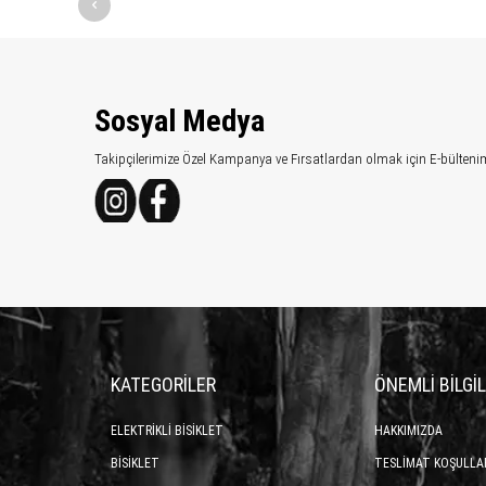
Sosyal Medya
Takipçilerimize Özel Kampanya ve Fırsatlardan olmak için E-bülteni
KATEGORİLER
ÖNEMLİ BİLGİ
ELEKTRİKLİ BİSİKLET
HAKKIMIZDA
BİSİKLET
TESLİMAT KOŞULLA