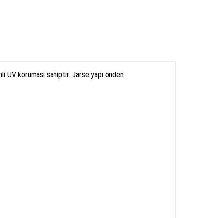
li
UV koruması
sahiptir
.
Jarse
yapı
önden