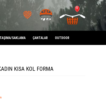
0
TAŞIMA/SAKLAMA
ÇANTALAR
OUTDOOR
ADIN KISA KOL FORMA
im