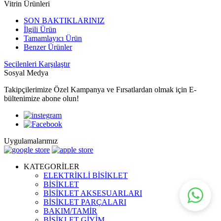
Vitrin Ürünleri
SON BAKTIKLARINIZ
İlgili Ürün
Tamamlayıcı Ürün
Benzer Ürünler
Seçilenleri Karşılaştır
Sosyal Medya
Takipçilerimize Özel Kampanya ve Fırsatlardan olmak için E-
bültenimize abone olun!
Uygulamalarımız
KATEGORİLER
ELEKTRİKLİ BİSİKLET
BİSİKLET
BİSİKLET AKSESUARLARI
BİSİKLET PARÇALARI
BAKIM/TAMİR
BİSİKLET GİYİM