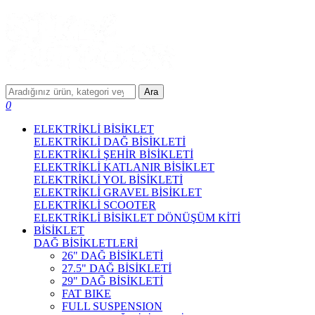
Ara
0
ELEKTRİKLİ BİSİKLET
ELEKTRİKLİ DAĞ BİSİKLETİ
ELEKTRİKLİ ŞEHİR BİSİKLETİ
ELEKTRİKLİ KATLANIR BİSİKLET
ELEKTRİKLİ YOL BİSİKLETİ
ELEKTRİKLİ GRAVEL BİSİKLET
ELEKTRİKLİ SCOOTER
ELEKTRİKLİ BİSİKLET DÖNÜŞÜM KİTİ
BİSİKLET
DAĞ BİSİKLETLERİ
26" DAĞ BİSİKLETİ
27.5" DAĞ BİSİKLETİ
29" DAĞ BİSİKLETİ
FAT BIKE
FULL SUSPENSION