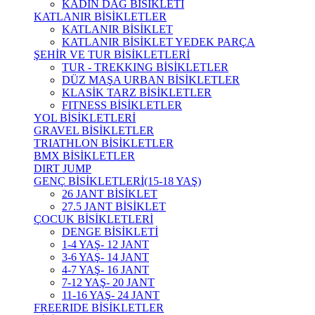
KADIN DAĞ BİSİKLETİ
KATLANIR BİSİKLETLER
KATLANIR BİSİKLET
KATLANIR BİSİKLET YEDEK PARÇA
ŞEHİR VE TUR BİSİKLETLERİ
TUR - TREKKING BİSİKLETLER
DÜZ MAŞA URBAN BİSİKLETLER
KLASİK TARZ BİSİKLETLER
FITNESS BİSİKLETLER
YOL BİSİKLETLERİ
GRAVEL BİSİKLETLER
TRIATHLON BİSİKLETLER
BMX BİSİKLETLER
DIRT JUMP
GENÇ BİSİKLETLERİ(15-18 YAŞ)
26 JANT BİSİKLET
27.5 JANT BİSİKLET
ÇOCUK BİSİKLETLERİ
DENGE BİSİKLETİ
1-4 YAŞ- 12 JANT
3-6 YAŞ- 14 JANT
4-7 YAŞ- 16 JANT
7-12 YAŞ- 20 JANT
11-16 YAŞ- 24 JANT
FREERIDE BİSİKLETLER