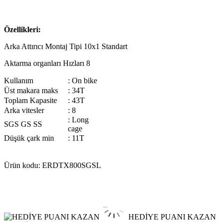
Özellikleri:
Arka Attırıcı Montaj Tipi 10x1 Standart
Aktarma organları Hızları 8
Kullanım
: On bike
Üst makara maks
: 34T
Toplam Kapasite
: 43T
Arka vitesler
: 8
: Long
SGS GS SS
cage
Düşük çark min
: 11T
Ürün kodu: ERDTX800SGSL
HEDİYE PUANI KAZAN