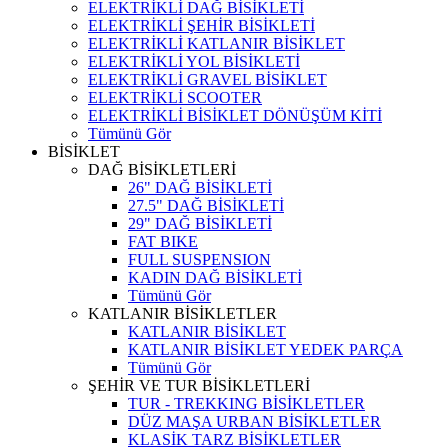
ELEKTRİKLİ DAĞ BİSİKLETİ
ELEKTRİKLİ ŞEHİR BİSİKLETİ
ELEKTRİKLİ KATLANIR BİSİKLET
ELEKTRİKLİ YOL BİSİKLETİ
ELEKTRİKLİ GRAVEL BİSİKLET
ELEKTRİKLİ SCOOTER
ELEKTRİKLİ BİSİKLET DÖNÜŞÜM KİTİ
Tümünü Gör
BİSİKLET
DAĞ BİSİKLETLERİ
26" DAĞ BİSİKLETİ
27.5" DAĞ BİSİKLETİ
29" DAĞ BİSİKLETİ
FAT BIKE
FULL SUSPENSION
KADIN DAĞ BİSİKLETİ
Tümünü Gör
KATLANIR BİSİKLETLER
KATLANIR BİSİKLET
KATLANIR BİSİKLET YEDEK PARÇA
Tümünü Gör
ŞEHİR VE TUR BİSİKLETLERİ
TUR - TREKKING BİSİKLETLER
DÜZ MAŞA URBAN BİSİKLETLER
KLASİK TARZ BİSİKLETLER