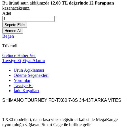
Bu ürünü satın aldığınızda
12,00
TL değerinde
12
Parapuan
kazanacaksınız.
Adet
Sepete Ekle
Hemen Al
Beğen
Tükendi
Gelince Haber Ver
Tavsiye Et
Fiyat Alarmı
Ürün Açıklaması
Ödeme Seçenekleri
Yorumlar
Tavsiye Et
İade Koşulları
SHIMANO TOURNEY FD-TX80 7-8S 34-43T ARKA VİTES
TX80 modelleri, daha kısa vites değiştirici kafesi ile MegaRange
uyumluluğu sağlayan Smart Cage ile birlikte gelir