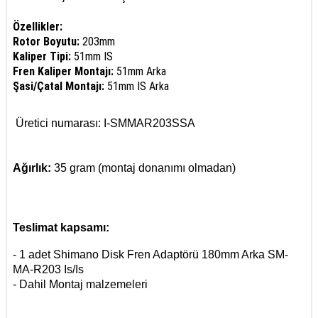
Özellikler:
Rotor Boyutu:
203mm
Kaliper Tipi:
51mm IS
Fren Kaliper Montajı:
51mm Arka
Şasi/Çatal Montajı:
51mm IS Arka
Üretici numarası: I-SMMAR203SSA
Ağırlık:
35 gram (montaj donanımı olmadan)
Teslimat kapsamı:
- 1 adet Shimano Disk Fren Adaptörü 180mm Arka SM-
MA-R203 Is/Is
- Dahil Montaj malzemeleri