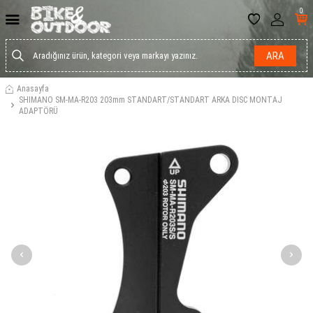
0
ARA
Anasayfa
SHIMANO SM-MA-R203 203mm STANDART/STANDART ARKA DISC MONTAJ
ADAPTÖRÜ