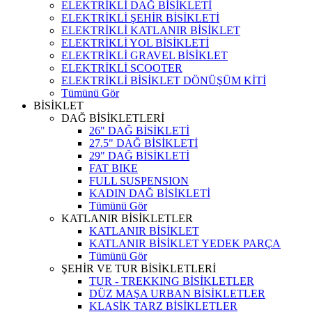
ELEKTRİKLİ DAĞ BİSİKLETİ
ELEKTRİKLİ ŞEHİR BİSİKLETİ
ELEKTRİKLİ KATLANIR BİSİKLET
ELEKTRİKLİ YOL BİSİKLETİ
ELEKTRİKLİ GRAVEL BİSİKLET
ELEKTRİKLİ SCOOTER
ELEKTRİKLİ BİSİKLET DÖNÜŞÜM KİTİ
Tümünü Gör
BİSİKLET
DAĞ BİSİKLETLERİ
26" DAĞ BİSİKLETİ
27.5" DAĞ BİSİKLETİ
29" DAĞ BİSİKLETİ
FAT BIKE
FULL SUSPENSION
KADIN DAĞ BİSİKLETİ
Tümünü Gör
KATLANIR BİSİKLETLER
KATLANIR BİSİKLET
KATLANIR BİSİKLET YEDEK PARÇA
Tümünü Gör
ŞEHİR VE TUR BİSİKLETLERİ
TUR - TREKKING BİSİKLETLER
DÜZ MAŞA URBAN BİSİKLETLER
KLASİK TARZ BİSİKLETLER