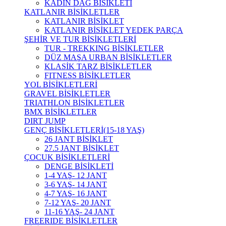
KADIN DAĞ BİSİKLETİ
KATLANIR BİSİKLETLER
KATLANIR BİSİKLET
KATLANIR BİSİKLET YEDEK PARÇA
ŞEHİR VE TUR BİSİKLETLERİ
TUR - TREKKING BİSİKLETLER
DÜZ MAŞA URBAN BİSİKLETLER
KLASİK TARZ BİSİKLETLER
FITNESS BİSİKLETLER
YOL BİSİKLETLERİ
GRAVEL BİSİKLETLER
TRIATHLON BİSİKLETLER
BMX BİSİKLETLER
DIRT JUMP
GENÇ BİSİKLETLERİ(15-18 YAŞ)
26 JANT BİSİKLET
27.5 JANT BİSİKLET
ÇOCUK BİSİKLETLERİ
DENGE BİSİKLETİ
1-4 YAŞ- 12 JANT
3-6 YAŞ- 14 JANT
4-7 YAŞ- 16 JANT
7-12 YAŞ- 20 JANT
11-16 YAŞ- 24 JANT
FREERIDE BİSİKLETLER