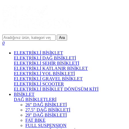
Ara
0
ELEKTRİKLİ BİSİKLET
ELEKTRİKLİ DAĞ BİSİKLETİ
ELEKTRİKLİ ŞEHİR BİSİKLETİ
ELEKTRİKLİ KATLANIR BİSİKLET
ELEKTRİKLİ YOL BİSİKLETİ
ELEKTRİKLİ GRAVEL BİSİKLET
ELEKTRİKLİ SCOOTER
ELEKTRİKLİ BİSİKLET DÖNÜŞÜM KİTİ
BİSİKLET
DAĞ BİSİKLETLERİ
26" DAĞ BİSİKLETİ
27.5" DAĞ BİSİKLETİ
29" DAĞ BİSİKLETİ
FAT BIKE
FULL SUSPENSION