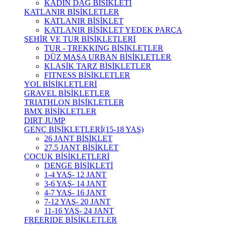
KADIN DAĞ BİSİKLETİ
KATLANIR BİSİKLETLER
KATLANIR BİSİKLET
KATLANIR BİSİKLET YEDEK PARÇA
ŞEHİR VE TUR BİSİKLETLERİ
TUR - TREKKING BİSİKLETLER
DÜZ MAŞA URBAN BİSİKLETLER
KLASİK TARZ BİSİKLETLER
FITNESS BİSİKLETLER
YOL BİSİKLETLERİ
GRAVEL BİSİKLETLER
TRIATHLON BİSİKLETLER
BMX BİSİKLETLER
DIRT JUMP
GENÇ BİSİKLETLERİ(15-18 YAŞ)
26 JANT BİSİKLET
27.5 JANT BİSİKLET
ÇOCUK BİSİKLETLERİ
DENGE BİSİKLETİ
1-4 YAŞ- 12 JANT
3-6 YAŞ- 14 JANT
4-7 YAŞ- 16 JANT
7-12 YAŞ- 20 JANT
11-16 YAŞ- 24 JANT
FREERIDE BİSİKLETLER