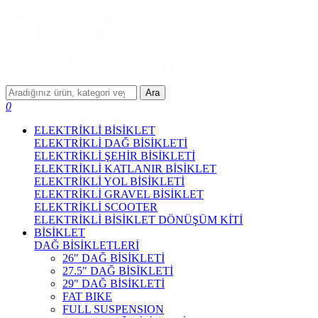
Ara
0
ELEKTRİKLİ BİSİKLET
ELEKTRİKLİ DAĞ BİSİKLETİ
ELEKTRİKLİ ŞEHİR BİSİKLETİ
ELEKTRİKLİ KATLANIR BİSİKLET
ELEKTRİKLİ YOL BİSİKLETİ
ELEKTRİKLİ GRAVEL BİSİKLET
ELEKTRİKLİ SCOOTER
ELEKTRİKLİ BİSİKLET DÖNÜŞÜM KİTİ
BİSİKLET
DAĞ BİSİKLETLERİ
26" DAĞ BİSİKLETİ
27.5" DAĞ BİSİKLETİ
29" DAĞ BİSİKLETİ
FAT BIKE
FULL SUSPENSION