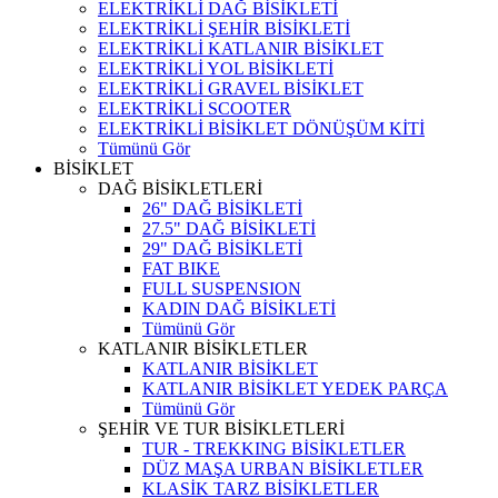
ELEKTRİKLİ DAĞ BİSİKLETİ
ELEKTRİKLİ ŞEHİR BİSİKLETİ
ELEKTRİKLİ KATLANIR BİSİKLET
ELEKTRİKLİ YOL BİSİKLETİ
ELEKTRİKLİ GRAVEL BİSİKLET
ELEKTRİKLİ SCOOTER
ELEKTRİKLİ BİSİKLET DÖNÜŞÜM KİTİ
Tümünü Gör
BİSİKLET
DAĞ BİSİKLETLERİ
26" DAĞ BİSİKLETİ
27.5" DAĞ BİSİKLETİ
29" DAĞ BİSİKLETİ
FAT BIKE
FULL SUSPENSION
KADIN DAĞ BİSİKLETİ
Tümünü Gör
KATLANIR BİSİKLETLER
KATLANIR BİSİKLET
KATLANIR BİSİKLET YEDEK PARÇA
Tümünü Gör
ŞEHİR VE TUR BİSİKLETLERİ
TUR - TREKKING BİSİKLETLER
DÜZ MAŞA URBAN BİSİKLETLER
KLASİK TARZ BİSİKLETLER