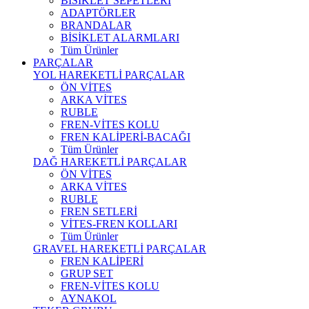
BİSİKLET SEPETLERİ
ADAPTÖRLER
BRANDALAR
BİSİKLET ALARMLARI
Tüm Ürünler
PARÇALAR
YOL HAREKETLİ PARÇALAR
ÖN VİTES
ARKA VİTES
RUBLE
FREN-VİTES KOLU
FREN KALİPERİ-BACAĞI
Tüm Ürünler
DAĞ HAREKETLİ PARÇALAR
ÖN VİTES
ARKA VİTES
RUBLE
FREN SETLERİ
VİTES-FREN KOLLARI
Tüm Ürünler
GRAVEL HAREKETLİ PARÇALAR
FREN KALİPERİ
GRUP SET
FREN-VİTES KOLU
AYNAKOL