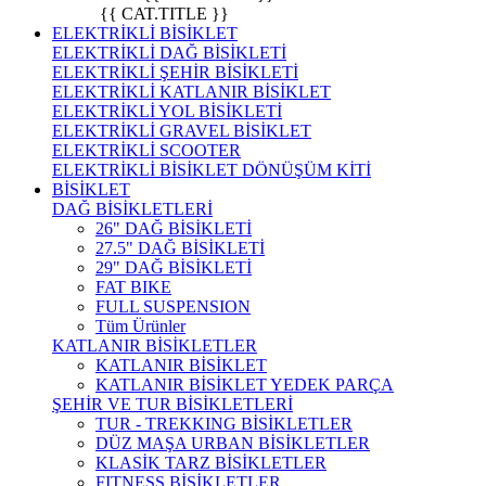
{{ CAT.TITLE }}
ELEKTRİKLİ BİSİKLET
ELEKTRİKLİ DAĞ BİSİKLETİ
ELEKTRİKLİ ŞEHİR BİSİKLETİ
ELEKTRİKLİ KATLANIR BİSİKLET
ELEKTRİKLİ YOL BİSİKLETİ
ELEKTRİKLİ GRAVEL BİSİKLET
ELEKTRİKLİ SCOOTER
ELEKTRİKLİ BİSİKLET DÖNÜŞÜM KİTİ
BİSİKLET
DAĞ BİSİKLETLERİ
26" DAĞ BİSİKLETİ
27.5" DAĞ BİSİKLETİ
29" DAĞ BİSİKLETİ
FAT BIKE
FULL SUSPENSION
Tüm Ürünler
KATLANIR BİSİKLETLER
KATLANIR BİSİKLET
KATLANIR BİSİKLET YEDEK PARÇA
ŞEHİR VE TUR BİSİKLETLERİ
TUR - TREKKING BİSİKLETLER
DÜZ MAŞA URBAN BİSİKLETLER
KLASİK TARZ BİSİKLETLER
FITNESS BİSİKLETLER