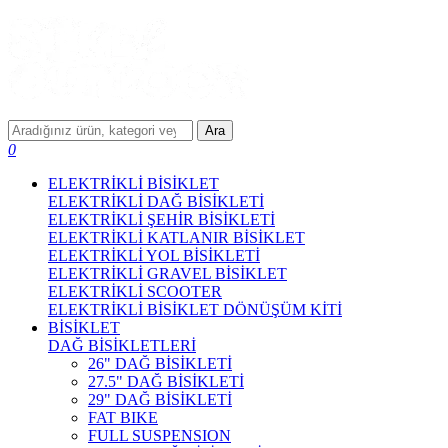
Ara
0
ELEKTRİKLİ BİSİKLET
ELEKTRİKLİ DAĞ BİSİKLETİ
ELEKTRİKLİ ŞEHİR BİSİKLETİ
ELEKTRİKLİ KATLANIR BİSİKLET
ELEKTRİKLİ YOL BİSİKLETİ
ELEKTRİKLİ GRAVEL BİSİKLET
ELEKTRİKLİ SCOOTER
ELEKTRİKLİ BİSİKLET DÖNÜŞÜM KİTİ
BİSİKLET
DAĞ BİSİKLETLERİ
26" DAĞ BİSİKLETİ
27.5" DAĞ BİSİKLETİ
29" DAĞ BİSİKLETİ
FAT BIKE
FULL SUSPENSION