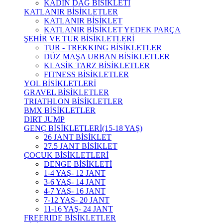
KADIN DAĞ BİSİKLETİ
KATLANIR BİSİKLETLER
KATLANIR BİSİKLET
KATLANIR BİSİKLET YEDEK PARÇA
ŞEHİR VE TUR BİSİKLETLERİ
TUR - TREKKING BİSİKLETLER
DÜZ MAŞA URBAN BİSİKLETLER
KLASİK TARZ BİSİKLETLER
FITNESS BİSİKLETLER
YOL BİSİKLETLERİ
GRAVEL BİSİKLETLER
TRIATHLON BİSİKLETLER
BMX BİSİKLETLER
DIRT JUMP
GENÇ BİSİKLETLERİ(15-18 YAŞ)
26 JANT BİSİKLET
27.5 JANT BİSİKLET
ÇOCUK BİSİKLETLERİ
DENGE BİSİKLETİ
1-4 YAŞ- 12 JANT
3-6 YAŞ- 14 JANT
4-7 YAŞ- 16 JANT
7-12 YAŞ- 20 JANT
11-16 YAŞ- 24 JANT
FREERIDE BİSİKLETLER