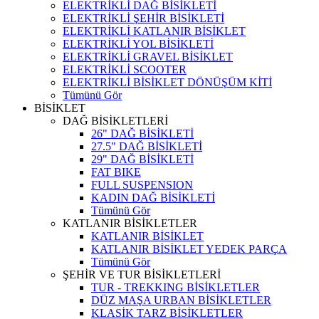
ELEKTRİKLİ DAĞ BİSİKLETİ
ELEKTRİKLİ ŞEHİR BİSİKLETİ
ELEKTRİKLİ KATLANIR BİSİKLET
ELEKTRİKLİ YOL BİSİKLETİ
ELEKTRİKLİ GRAVEL BİSİKLET
ELEKTRİKLİ SCOOTER
ELEKTRİKLİ BİSİKLET DÖNÜŞÜM KİTİ
Tümünü Gör
BİSİKLET
DAĞ BİSİKLETLERİ
26" DAĞ BİSİKLETİ
27.5" DAĞ BİSİKLETİ
29" DAĞ BİSİKLETİ
FAT BIKE
FULL SUSPENSION
KADIN DAĞ BİSİKLETİ
Tümünü Gör
KATLANIR BİSİKLETLER
KATLANIR BİSİKLET
KATLANIR BİSİKLET YEDEK PARÇA
Tümünü Gör
ŞEHİR VE TUR BİSİKLETLERİ
TUR - TREKKING BİSİKLETLER
DÜZ MAŞA URBAN BİSİKLETLER
KLASİK TARZ BİSİKLETLER